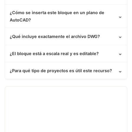
¿Cómo se inserta este bloque en un plano de
⌄
AutoCAD?
⌄
¿Qué incluye exactamente el archivo DWG?
⌄
¿El bloque está a escala real y es editable?
⌄
¿Para qué tipo de proyectos es útil este recurso?