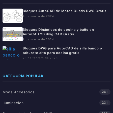
Bloques AutoCAD de Motos Quads DWG Gratis
4 de marzo de 2024
Bloques Dinámicos de cocina y baño en
AutoCAD 2D dwg CAD Gratis.
9 de marzo de 2024
Bloques DWG para AutoCAD de silla banco o
taburete alto para cocina gratis
28 de febrero de 2026
CATEGORÍA POPULAR
Moda Accesorios
261
Iluminacion
231