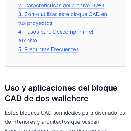
2.
Características del archivo DWG
3.
Cómo utilizar este bloque CAD en
tus proyectos
4.
Pasos para Descomprimir el
Archivo
5.
Preguntas Frecuentes
Uso y aplicaciones del bloque
CAD de dos wallchere
Estos bloques CAD son ideales para diseñadores
de interiores y arquitectos que buscan
incorporar elementos decorativos en sus