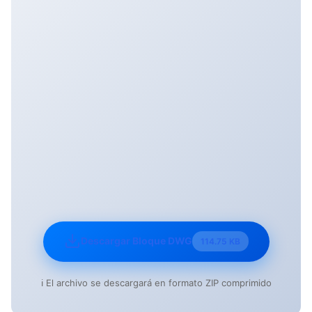
Descargar Bloque DWG
114.75 KB
ℹ️ El archivo se descargará en formato ZIP comprimido