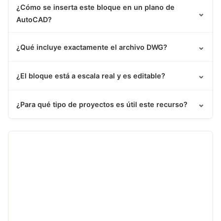
¿Cómo se inserta este bloque en un plano de
⌄
AutoCAD?
⌄
¿Qué incluye exactamente el archivo DWG?
⌄
¿El bloque está a escala real y es editable?
⌄
¿Para qué tipo de proyectos es útil este recurso?