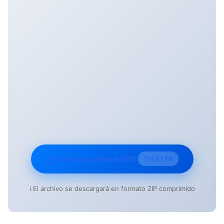
Descargar Bloque DWG
114.97 KB
ℹ️ El archivo se descargará en formato ZIP comprimido