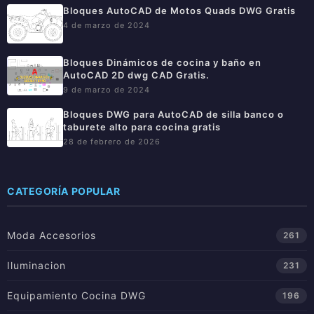
Bloques AutoCAD de Motos Quads DWG Gratis
4 de marzo de 2024
Bloques Dinámicos de cocina y baño en
AutoCAD 2D dwg CAD Gratis.
9 de marzo de 2024
Bloques DWG para AutoCAD de silla banco o
taburete alto para cocina gratis
28 de febrero de 2026
CATEGORÍA POPULAR
Moda Accesorios
261
Iluminacion
231
Equipamiento Cocina DWG
196