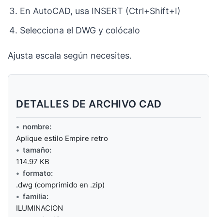
En AutoCAD, usa INSERT (Ctrl+Shift+I)
Selecciona el DWG y colócalo
Ajusta escala según necesites.
DETALLES DE ARCHIVO CAD
nombre:
Aplique estilo Empire retro
tamaño:
114.97 KB
formato:
.dwg (comprimido en .zip)
familia:
ILUMINACION