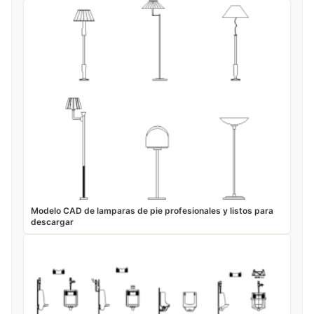
Modelo CAD de lamparas de pie profesionales y listos para
descargar