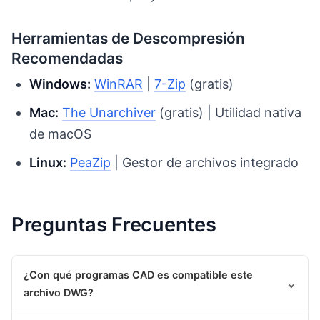
Herramientas de Descompresión
Recomendadas
Windows:
WinRAR
|
7-Zip
(gratis)
Mac:
The Unarchiver
(gratis) | Utilidad nativa
de macOS
Linux:
PeaZip
| Gestor de archivos integrado
Preguntas Frecuentes
¿Con qué programas CAD es compatible este
⌄
archivo DWG?