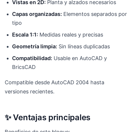
Vistas en 2D:
Planta y alzados necesarios
Capas organizadas:
Elementos separados por
tipo
Escala 1:1:
Medidas reales y precisas
Geometría limpia:
Sin líneas duplicadas
Compatibilidad:
Usable en AutoCAD y
BricsCAD
Compatible desde AutoCAD 2004 hasta
versiones recientes.
✨ Ventajas principales
Beneficios de este bloque: