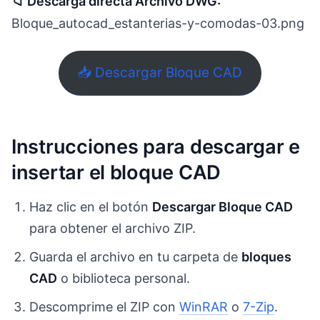
📁 Descarga directa Archivo DWG:
Bloque_autocad_estanterias-y-comodas-03.png
📥 Descargar Bloque CAD
Instrucciones para descargar e
insertar el bloque CAD
Haz clic en el botón
Descargar Bloque CAD
para obtener el archivo ZIP.
Guarda el archivo en tu carpeta de
bloques
CAD
o biblioteca personal.
Descomprime el ZIP con
WinRAR
o
7-Zip
.