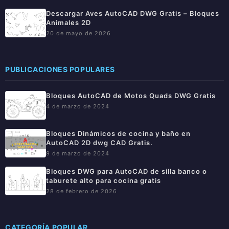
Descargar Aves AutoCAD DWG Gratis – Bloques
Animales 2D
20 de mayo de 2026
PUBLICACIONES POPULARES
Bloques AutoCAD de Motos Quads DWG Gratis
4 de marzo de 2024
Bloques Dinámicos de cocina y baño en
AutoCAD 2D dwg CAD Gratis.
9 de marzo de 2024
Bloques DWG para AutoCAD de silla banco o
taburete alto para cocina gratis
28 de febrero de 2026
CATEGORÍA POPULAR