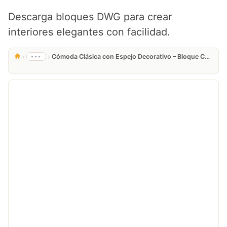
Descarga bloques DWG para crear
interiores elegantes con facilidad.
›
›
•••
Cómoda Clásica con Espejo Decorativo – Bloque CAD DWG Gratis para Interiores