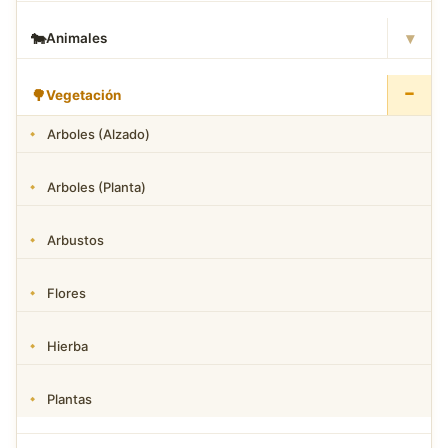
▾
🐄
Animales
−
🌳
Vegetación
Arboles (Alzado)
Arboles (Planta)
Arbustos
Flores
Hierba
Plantas