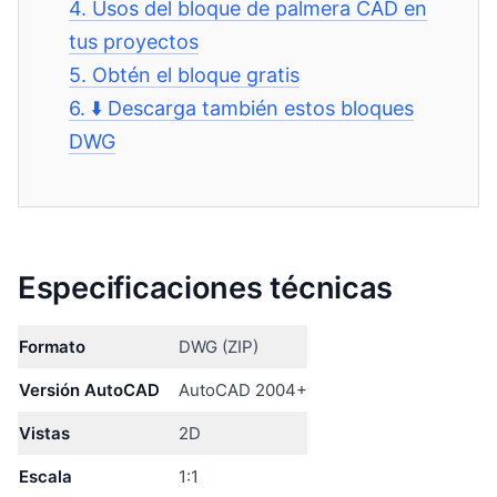
4.
Usos del bloque de palmera CAD en
tus proyectos
5.
Obtén el bloque gratis
6.
⬇️ Descarga también estos bloques
DWG
Especificaciones técnicas
Formato
DWG (ZIP)
Versión AutoCAD
AutoCAD 2004+
Vistas
2D
Escala
1:1