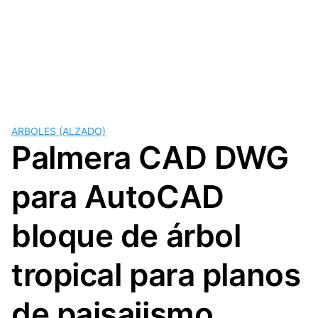
ARBOLES (ALZADO)
Palmera CAD DWG
para AutoCAD
bloque de árbol
tropical para planos
de paisajismo