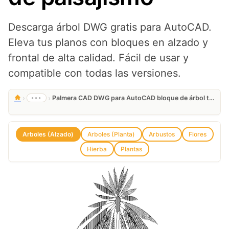
Descarga árbol DWG gratis para AutoCAD.
Eleva tus planos con bloques en alzado y
frontal de alta calidad. Fácil de usar y
compatible con todas las versiones.
›
›
•••
Palmera CAD DWG para AutoCAD bloque de árbol tropical para planos de paisajismo
Arboles (Alzado)
Arboles (Planta)
Arbustos
Flores
Hierba
Plantas