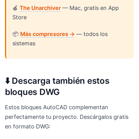
🍎
The Unarchiver
— Mac, gratis en App
Store
📦
Más compresores →
— todos los
sistemas
⬇️ Descarga también estos
bloques DWG
Estos bloques AutoCAD complementan
perfectamente tu proyecto. Descárgalos gratis
en formato DWG: