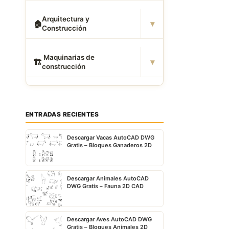
Arquitectura y
▾
🏠
Construcción
️ Maquinarias de
▾
🏗
construcción
ENTRADAS RECIENTES
Descargar Vacas AutoCAD DWG
Gratis – Bloques Ganaderos 2D
Descargar Animales AutoCAD
DWG Gratis – Fauna 2D CAD
Descargar Aves AutoCAD DWG
Gratis – Bloques Animales 2D