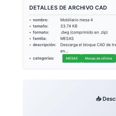
DETALLES DE ARCHIVO CAD
nombre:
Mobiliario mesa 4
tamaño:
33.74 KB
formato:
.dwg (comprimido en .zip)
familia:
MESAS
descripción:
Descarga el bloque CAD de tre
en…
categorías:
MESAS
Mesas de oficina
📥 Desc