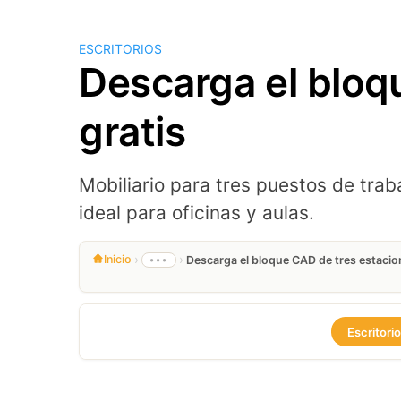
ESCRITORIOS
Descarga el bloq
gratis
Mobiliario para tres puestos de tra
ideal para oficinas y aulas.
›
›
Inicio
•••
Descarga el bloque CAD de tres estacion
Escritori