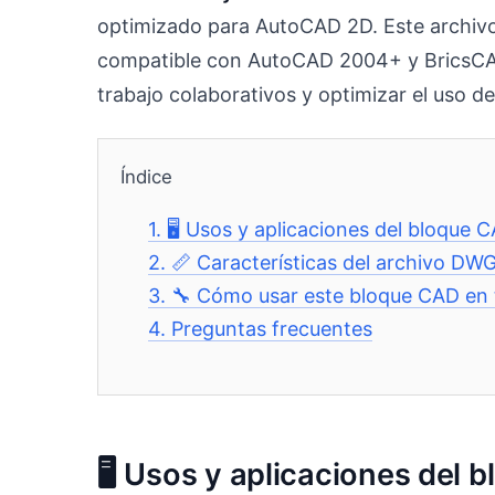
optimizado para AutoCAD 2D. Este archivo 
compatible con AutoCAD 2004+ y BricsCAD.
trabajo colaborativos y optimizar el uso de
Índice
1.
🖥️ Usos y aplicaciones del bloque 
2.
📏 Características del archivo DW
3.
🔧 Cómo usar este bloque CAD en 
4.
Preguntas frecuentes
🖥️ Usos y aplicaciones del