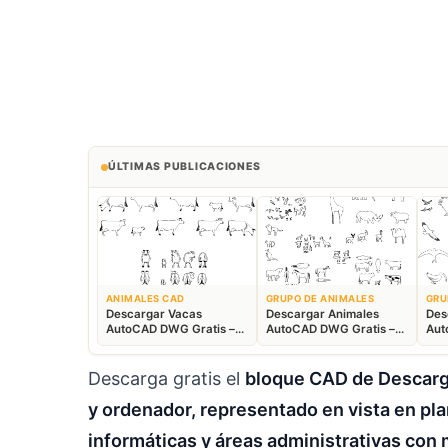
ÚLTIMAS PUBLICACIONES
ANIMALES CAD
GRUPO DE ANIMALES
GRU
Descargar Vacas
Descargar Animales
Des
AutoCAD DWG Gratis –
AutoCAD DWG Gratis –
Aut
Bloques Ganaderos 2D
Fauna 2D CAD
Blo
Descarga gratis el
bloque CAD de Descarga
y ordenador, representado en vista en plan
informáticas y áreas administrativas con 