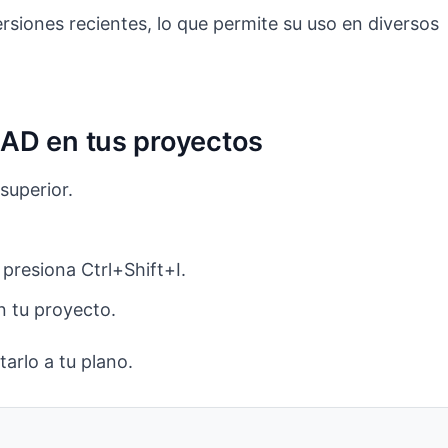
iones recientes, lo que permite su uso en diversos
AD en tus proyectos
superior.
resiona Ctrl+Shift+I.
n tu proyecto.
arlo a tu plano.