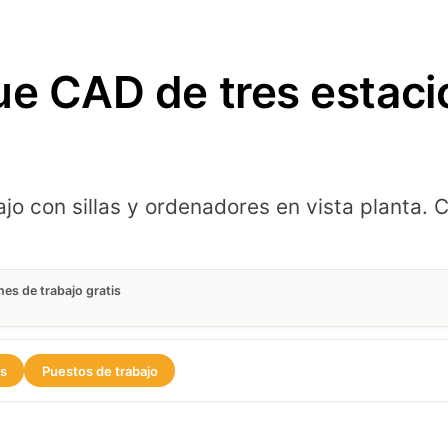
ue CAD de tres estaci
bajo con sillas y ordenadores en vista plant
es de trabajo gratis
os
Puestos de trabajo