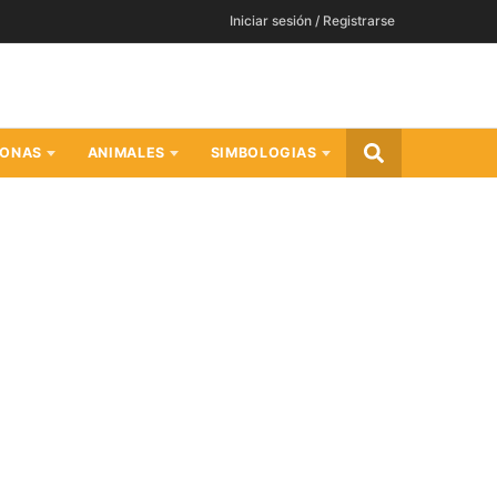
Iniciar sesión / Registrarse
SONAS
ANIMALES
SIMBOLOGIAS