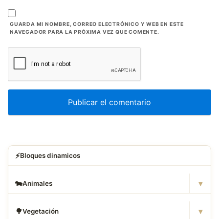
GUARDA MI NOMBRE, CORREO ELECTRÓNICO Y WEB EN ESTE
NAVEGADOR PARA LA PRÓXIMA VEZ QUE COMENTE.
⚡
Bloques dinamicos
▾
🐄
Animales
▾
🌳
Vegetación