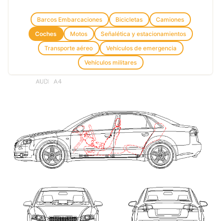
Barcos Embarcaciones
Bicicletas
Camiones
Coches
Motos
Señalética y estacionamientos
Transporte aéreo
Vehículos de emergencia
Vehículos militares