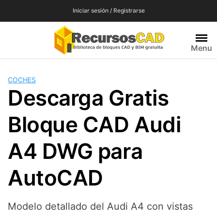
Saltar
Iniciar sesión / Registrarse
al
contenido
Menu
COCHES
Descarga Gratis
Bloque CAD Audi
A4 DWG para
AutoCAD
Modelo detallado del Audi A4 con vistas