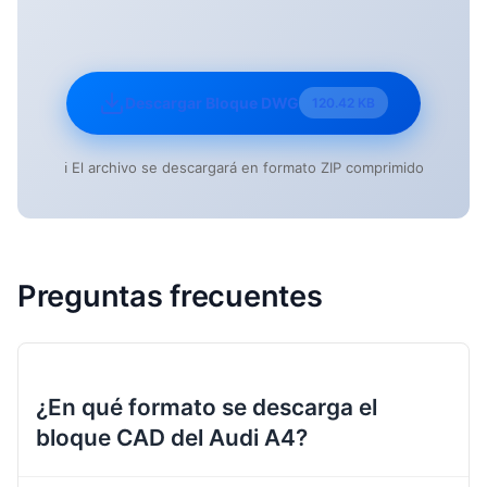
Descargar Bloque DWG
120.42 KB
ℹ️ El archivo se descargará en formato ZIP comprimido
Preguntas frecuentes
¿En qué formato se descarga el
bloque CAD del Audi A4?