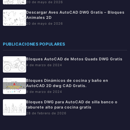
20 de mayo de 2026
Descargar Aves AutoCAD DWG Gratis – Bloques
Animales 2D
20 de mayo de 2026
PUBLICACIONES POPULARES
Bloques AutoCAD de Motos Quads DWG Gratis
4 de marzo de 2024
Bloques Dinámicos de cocina y baño en
AutoCAD 2D dwg CAD Gratis.
9 de marzo de 2024
Bloques DWG para AutoCAD de silla banco o
taburete alto para cocina gratis
28 de febrero de 2026