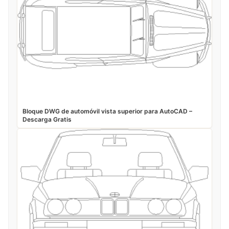
Bloque DWG de automóvil vista superior para AutoCAD –
Descarga Gratis