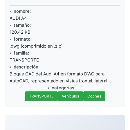
nombre:
AUDI A4
tamaño:
120.42 KB
formato:
.dwg (comprimido en .zip)
familia:
TRANSPORTE
descripción:
Bloque CAD del Audi A4 en formato DWG para
AutoCAD, representado en vistas frontal, lateral…
categorías:
TRANSPORTE
Vehículos
Coches