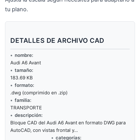
tu plano.
DETALLES DE ARCHIVO CAD
nombre:
Audi A6 Avant
tamaño:
183.69 KB
formato:
.dwg (comprimido en .zip)
familia:
TRANSPORTE
descripción:
Bloque CAD del Audi A6 Avant en formato DWG para
AutoCAD, con vistas frontal y…
categorías: