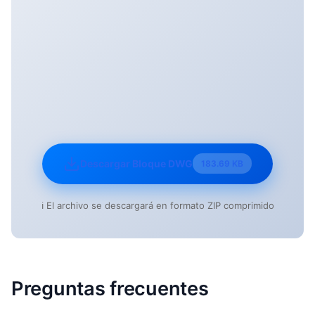
Descargar Bloque DWG
183.69 KB
ℹ️ El archivo se descargará en formato ZIP comprimido
Preguntas frecuentes