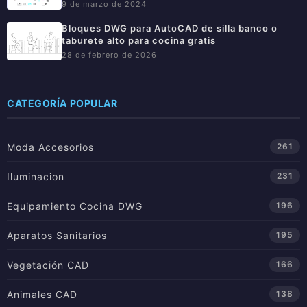
9 de marzo de 2024
Bloques DWG para AutoCAD de silla banco o
taburete alto para cocina gratis
28 de febrero de 2026
CATEGORÍA POPULAR
Moda Accesorios
261
Iluminacion
231
Equipamiento Cocina DWG
196
Aparatos Sanitarios
195
Vegetación CAD
166
Animales CAD
138