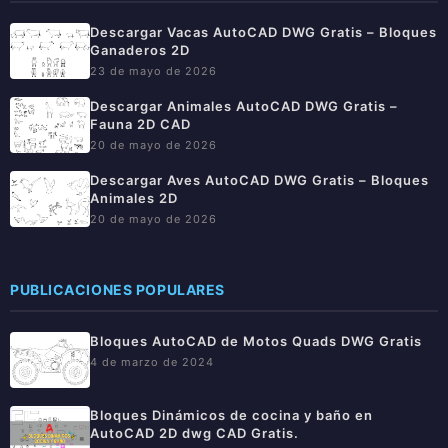
Descargar Vacas AutoCAD DWG Gratis – Bloques
Ganaderos 2D
23 de mayo de 2026
Descargar Animales AutoCAD DWG Gratis –
Fauna 2D CAD
20 de mayo de 2026
Descargar Aves AutoCAD DWG Gratis – Bloques
Animales 2D
20 de mayo de 2026
PUBLICACIONES POPULARES
Bloques AutoCAD de Motos Quads DWG Gratis
4 de marzo de 2024
Bloques Dinámicos de cocina y baño en
AutoCAD 2D dwg CAD Gratis.