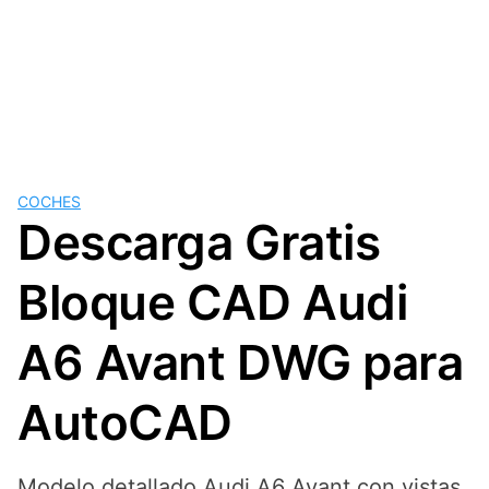
COCHES
Descarga Gratis
Bloque CAD Audi
A6 Avant DWG para
AutoCAD
Modelo detallado Audi A6 Avant con vistas