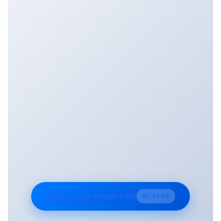
Descargar Bloque DWG
60.44 KB