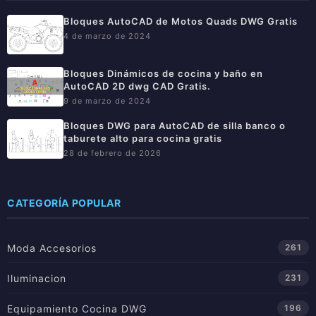
Bloques AutoCAD de Motos Quads DWG Gratis
4 de marzo de 2024
Bloques Dinámicos de cocina y baño en
AutoCAD 2D dwg CAD Gratis.
9 de marzo de 2024
Bloques DWG para AutoCAD de silla banco o
taburete alto para cocina gratis
28 de febrero de 2026
CATEGORÍA POPULAR
Moda Accesorios
261
Iluminacion
231
Equipamiento Cocina DWG
196