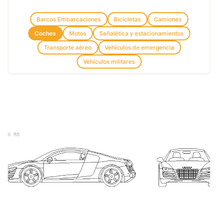
Barcos Embarcaciones
Bicicletas
Camiones
Coches
Motos
Señalética y estacionamientos
Transporte aéreo
Vehículos de emergencia
Vehículos militares