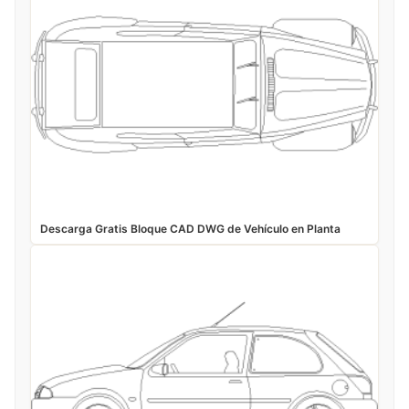
Descarga Gratis Bloque CAD DWG de Vehículo en Planta