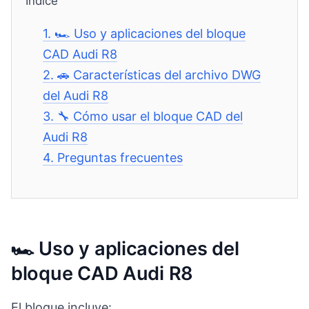
Índice
1.
🏎️ Uso y aplicaciones del bloque
CAD Audi R8
2.
🚗 Características del archivo DWG
del Audi R8
3.
🔧 Cómo usar el bloque CAD del
Audi R8
4.
Preguntas frecuentes
🏎️ Uso y aplicaciones del
bloque CAD Audi R8
El bloque incluye: