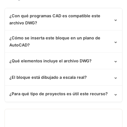
¿Con qué programas CAD es compatible este
⌄
archivo DWG?
¿Cómo se inserta este bloque en un plano de
⌄
AutoCAD?
⌄
¿Qué elementos incluye el archivo DWG?
⌄
¿El bloque está dibujado a escala real?
⌄
¿Para qué tipo de proyectos es útil este recurso?