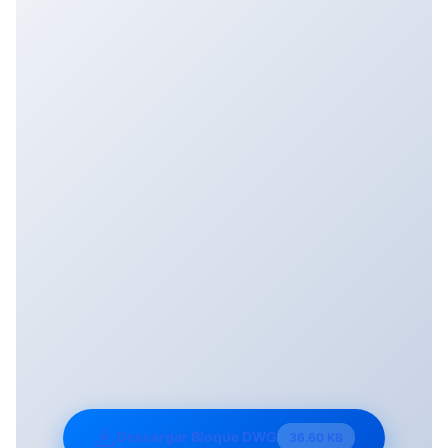
Descargar Bloque DWG
36.60 KB