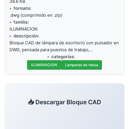
36.6 KB
formato:
.dwg (comprimido en .zip)
familia:
ILUMINACION
descripción:
Bloque CAD de lámpara de escritorio con pulsador en
DWG, pensada para puestos de trabajo,…
categorías:
ILUMINACION
Lamparas de mesa
📥 Descargar Bloque CAD