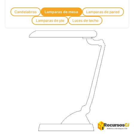
Candelabros
Lamparas de mesa
Lamparas de pared
Lamparas de pie
Luces de techo