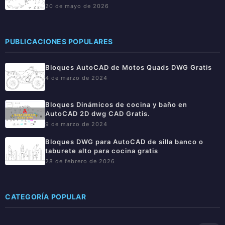
20 de mayo de 2026
PUBLICACIONES POPULARES
Bloques AutoCAD de Motos Quads DWG Gratis
4 de marzo de 2024
Bloques Dinámicos de cocina y baño en
AutoCAD 2D dwg CAD Gratis.
9 de marzo de 2024
Bloques DWG para AutoCAD de silla banco o
taburete alto para cocina gratis
28 de febrero de 2026
CATEGORÍA POPULAR