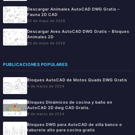
Descargar Animales AutoCAD DWG Gratis –
Fauna 2D CAD
20 de mayo de 2026
Descargar Aves AutoCAD DWG Gratis – Bloques
Animales 2D
20 de mayo de 2026
PUBLICACIONES POPULARES
Bloques AutoCAD de Motos Quads DWG Gratis
4 de marzo de 2024
Bloques Dinámicos de cocina y baño en
AutoCAD 2D dwg CAD Gratis.
9 de marzo de 2024
Bloques DWG para AutoCAD de silla banco o
taburete alto para cocina gratis