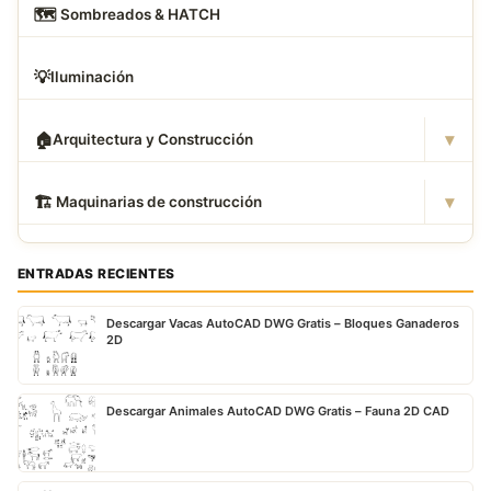
🗺
️ Sombreados & HATCH
💡
Iluminación
▾
🏠
Arquitectura y Construcción
▾
🏗
️ Maquinarias de construcción
ENTRADAS RECIENTES
Descargar Vacas AutoCAD DWG Gratis – Bloques Ganaderos
2D
Descargar Animales AutoCAD DWG Gratis – Fauna 2D CAD