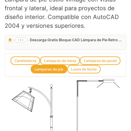
frontal y lateral, ideal para proyectos de
diseño interior. Compatible con AutoCAD
2004 y versiones superiores.
›
›
•••
Descarga Gratis Bloque CAD Lámpara de Pie Retro en DWG
Candelabros
Lamparas de mesa
Lamparas de pared
Lamparas de pie
Luces de techo