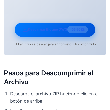
Descargar Bloque DWG
109.90 KB
ℹ️ El archivo se descargará en formato ZIP comprimido
Pasos para Descomprimir el
Archivo
Descarga el archivo ZIP haciendo clic en el
botón de arriba