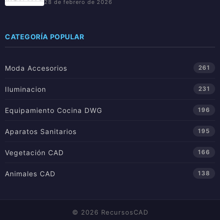
28 de febrero de 2026
CATEGORÍA POPULAR
Moda Accesorios
261
Iluminacion
231
Equipamiento Cocina DWG
196
Aparatos Sanitarios
195
Vegetación CAD
166
Animales CAD
138
© 2026 RecursosCAD