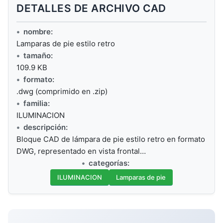
DETALLES DE ARCHIVO CAD
nombre:
Lamparas de pie estilo retro
tamaño:
109.9 KB
formato:
.dwg (comprimido en .zip)
familia:
ILUMINACION
descripción:
Bloque CAD de lámpara de pie estilo retro en formato
DWG, representado en vista frontal…
categorías:
ILUMINACION
Lamparas de pie