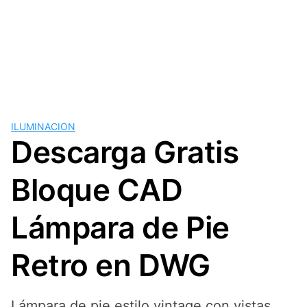
ILUMINACION
Descarga Gratis
Bloque CAD
Lámpara de Pie
Retro en DWG
Lámpara de pie estilo vintage con vistas