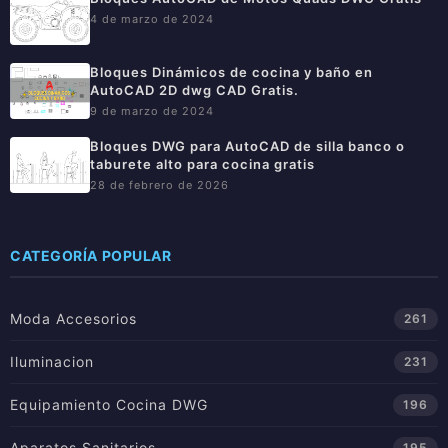
4 de marzo de 2024
Bloques Dinámicos de cocina y baño en
AutoCAD 2D dwg CAD Gratis.
9 de marzo de 2024
Bloques DWG para AutoCAD de silla banco o
taburete alto para cocina gratis
28 de febrero de 2026
CATEGORÍA POPULAR
Moda Accesorios
261
Iluminacion
231
Equipamiento Cocina DWG
196
Aparatos Sanitarios
195