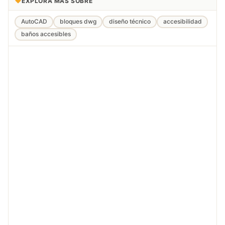
EXPLORA MÁS SOBRE
AutoCAD
bloques dwg
diseño técnico
accesibilidad
baños accesibles