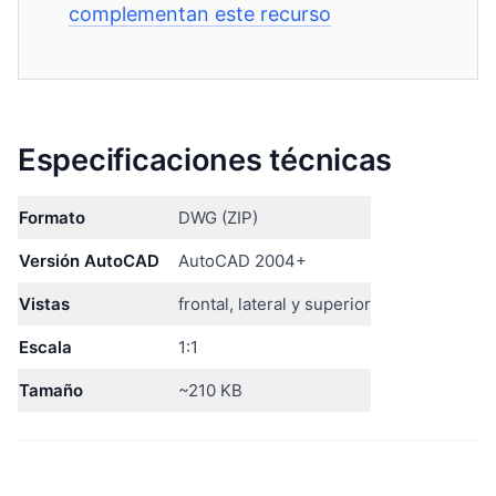
complementan este recurso
Especificaciones técnicas
Formato
DWG (ZIP)
Versión AutoCAD
AutoCAD 2004+
Vistas
frontal, lateral y superior
Escala
1:1
Tamaño
~210 KB