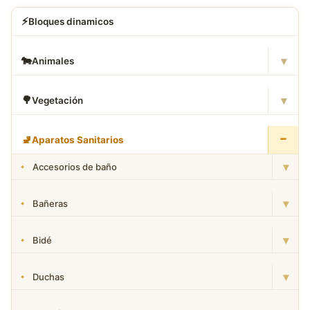
⚡
Bloques dinamicos
▾
🐄
Animales
▾
🌳
Vegetación
−
🚽
Aparatos Sanitarios
▾
Accesorios de baño
▾
Bañeras
▾
Bidé
▾
Duchas