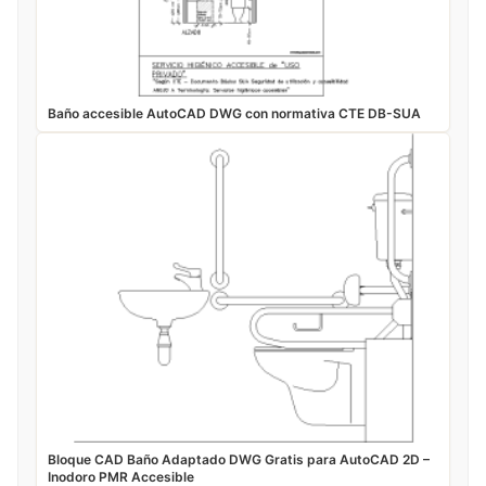
Baño accesible AutoCAD DWG con normativa CTE DB-SUA
Bloque CAD Baño Adaptado DWG Gratis para AutoCAD 2D –
Inodoro PMR Accesible