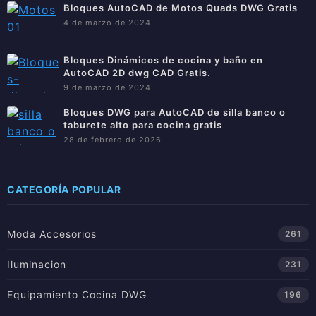
Bloques AutoCAD de Motos Quads DWG Gratis
4 de marzo de 2024
Bloques Dinámicos de cocina y baño en
AutoCAD 2D dwg CAD Gratis.
9 de marzo de 2024
Bloques DWG para AutoCAD de silla banco o
taburete alto para cocina gratis
28 de febrero de 2026
CATEGORÍA POPULAR
Moda Accesorios
261
Iluminacion
231
Equipamiento Cocina DWG
196