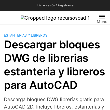
Saltar
Iniciar sesión / Registrarse
al
contenido
Menu
ESTANTERÍAS Y LIBREROS
Descargar bloques
DWG de librerias
estanteria y libreros
para AutoCAD
Descarga bloques DWG librerías gratis para
AutoCAD 2D. Incluye libreros, estanterías y