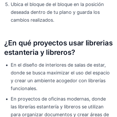
Ubica el bloque de el bloque en la posición
deseada dentro de tu plano y guarda los
cambios realizados.
¿En qué proyectos usar librerias
estanteria y libreros?
En el diseño de interiores de salas de estar,
donde se busca maximizar el uso del espacio
y crear un ambiente acogedor con librerías
funcionales.
En proyectos de oficinas modernas, donde
las librerías estantería y libreros se utilizan
para organizar documentos y crear áreas de