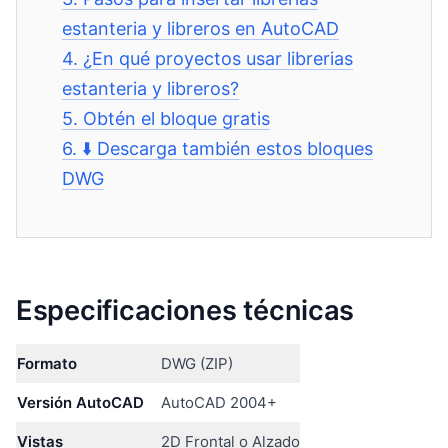
estanteria y libreros en AutoCAD
4.
¿En qué proyectos usar librerias
estanteria y libreros?
5.
Obtén el bloque gratis
6.
⬇️ Descarga también estos bloques
DWG
Especificaciones técnicas
Formato
DWG (ZIP)
Versión AutoCAD
AutoCAD 2004+
Vistas
2D Frontal o Alzado