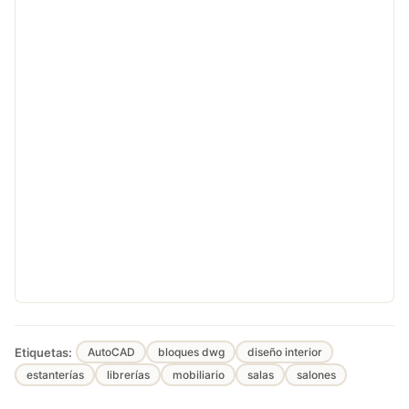
Etiquetas:
AutoCAD
bloques dwg
diseño interior
estanterías
librerías
mobiliario
salas
salones