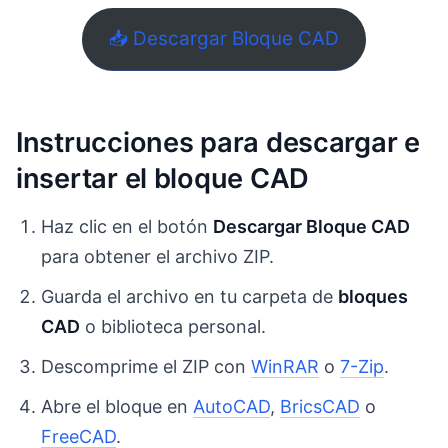
📥 Descargar Bloque CAD
Instrucciones para descargar e
insertar el bloque CAD
Haz clic en el botón
Descargar Bloque CAD
para obtener el archivo ZIP.
Guarda el archivo en tu carpeta de
bloques
CAD
o biblioteca personal.
Descomprime el ZIP con
WinRAR
o
7-Zip
.
Abre el bloque en
AutoCAD
,
BricsCAD
o
FreeCAD
.