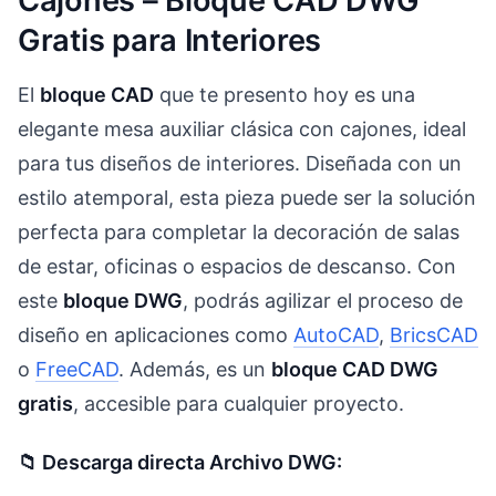
Cajones – Bloque CAD DWG
Gratis para Interiores
El
bloque CAD
que te presento hoy es una
elegante mesa auxiliar clásica con cajones, ideal
para tus diseños de interiores. Diseñada con un
estilo atemporal, esta pieza puede ser la solución
perfecta para completar la decoración de salas
de estar, oficinas o espacios de descanso. Con
este
bloque DWG
, podrás agilizar el proceso de
diseño en aplicaciones como
AutoCAD
,
BricsCAD
o
FreeCAD
. Además, es un
bloque CAD DWG
gratis
, accesible para cualquier proyecto.
📁 Descarga directa Archivo DWG: