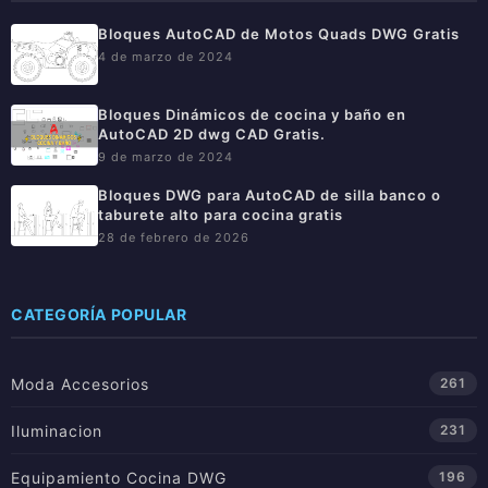
Bloques AutoCAD de Motos Quads DWG Gratis
4 de marzo de 2024
Bloques Dinámicos de cocina y baño en
AutoCAD 2D dwg CAD Gratis.
9 de marzo de 2024
Bloques DWG para AutoCAD de silla banco o
taburete alto para cocina gratis
28 de febrero de 2026
CATEGORÍA POPULAR
Moda Accesorios
261
Iluminacion
231
Equipamiento Cocina DWG
196