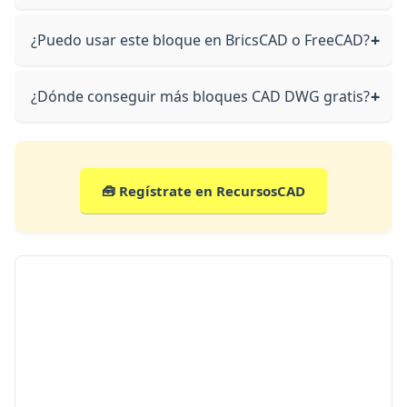
¿Puedo usar este bloque en BricsCAD o FreeCAD?
¿Dónde conseguir más bloques CAD DWG gratis?
🧰 Regístrate en RecursosCAD