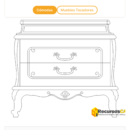
Cómodas
Muebles Tocadores