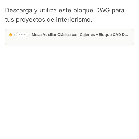
Descarga y utiliza este bloque DWG para
tus proyectos de interiorismo.
›
›
•••
Mesa Auxiliar Clásica con Cajones – Bloque CAD DWG Gratis para Interiores