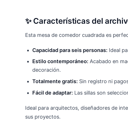
✨ Características del arch
Esta mesa de comedor cuadrada es perfect
Capacidad para seis personas:
Ideal pa
Estilo contemporáneo:
Acabado en made
decoración.
Totalmente gratis:
Sin registro ni pago
Fácil de adaptar:
Las sillas son selecc
Ideal para arquitectos, diseñadores de int
sus proyectos.