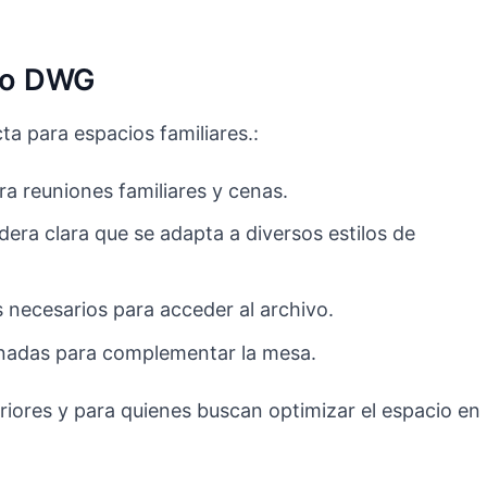
ivo DWG
a para espacios familiares.:
ra reuniones familiares y cenas.
ra clara que se adapta a diversos estilos de
s necesarios para acceder al archivo.
ionadas para complementar la mesa.
eriores y para quienes buscan optimizar el espacio en