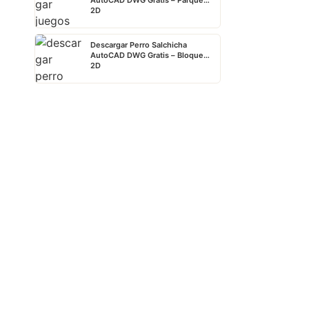
AutoCAD DWG Gratis – Parque
2D
Descargar Perro Salchicha
AutoCAD DWG Gratis – Bloque
2D