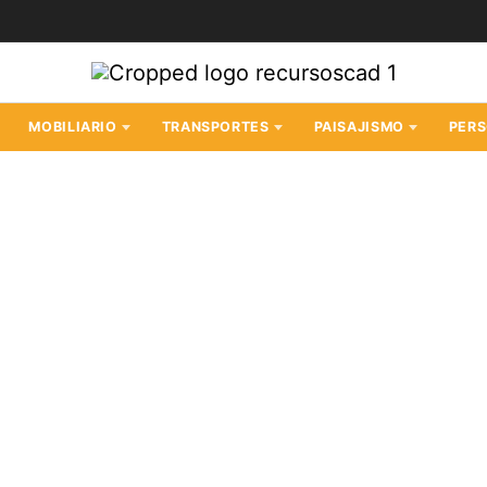
MOBILIARIO
TRANSPORTES
PAISAJISMO
PER