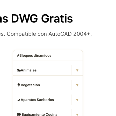
as DWG Gratis
res. Compatible con AutoCAD 2004+,
⚡
Bloques dinamicos
▾
🐄
Animales
▾
🌳
Vegetación
▾
🚽
Aparatos Sanitarios
▾
🍽
️ Equipamiento Cocina