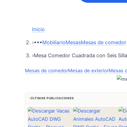
Inicio
›
•••
Mobiliario
Mesas
Mesas de comedor
›
Mesa Comedor Cuadrada con Seis Sill
Mesas de comedor
Mesas de exterior
Mesas d
ÚLTIMAS PUBLICACIONES