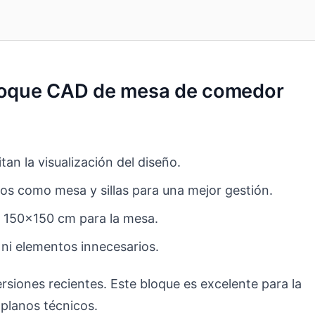
 bloque CAD de mesa de comedor
tan la visualización del diseño.
s como mesa y sillas para una mejor gestión.
e 150×150 cm para la mesa.
 ni elementos innecesarios.
iones recientes. Este bloque es excelente para la
 planos técnicos.