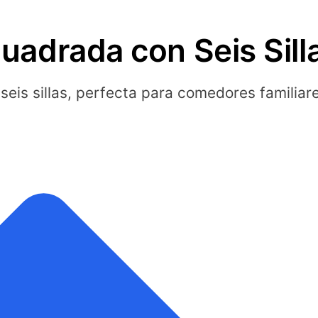
adrada con Seis Sill
is sillas, perfecta para comedores familia