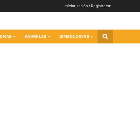
Iniciar sesión / Registrarse
SONAS
ANIMALES
SIMBOLOGIAS