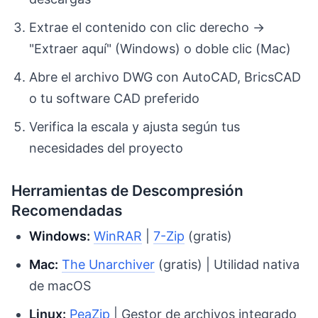
Extrae el contenido con clic derecho →
"Extraer aquí" (Windows) o doble clic (Mac)
Abre el archivo DWG con AutoCAD, BricsCAD
o tu software CAD preferido
Verifica la escala y ajusta según tus
necesidades del proyecto
Herramientas de Descompresión
Recomendadas
Windows:
WinRAR
|
7-Zip
(gratis)
Mac:
The Unarchiver
(gratis) | Utilidad nativa
de macOS
Linux:
PeaZip
| Gestor de archivos integrado