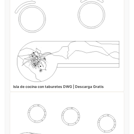
Isla de cocina con taburetes DWG | Descarga Gratis