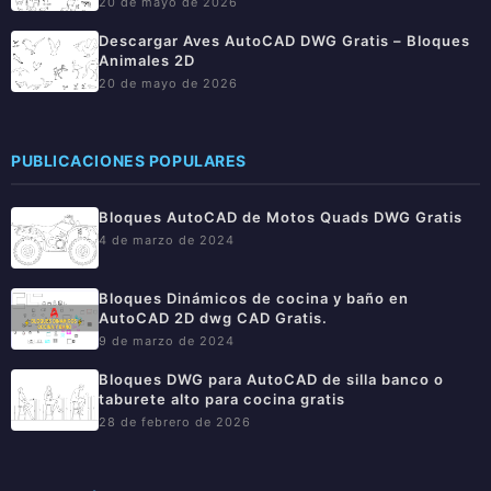
20 de mayo de 2026
Descargar Aves AutoCAD DWG Gratis – Bloques
Animales 2D
20 de mayo de 2026
PUBLICACIONES POPULARES
Bloques AutoCAD de Motos Quads DWG Gratis
4 de marzo de 2024
Bloques Dinámicos de cocina y baño en
AutoCAD 2D dwg CAD Gratis.
9 de marzo de 2024
Bloques DWG para AutoCAD de silla banco o
taburete alto para cocina gratis
28 de febrero de 2026