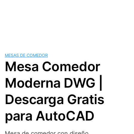
MESAS DE COMEDOR
Mesa Comedor
Moderna DWG |
Descarga Gratis
para AutoCAD
Mesa de comedor con diseño