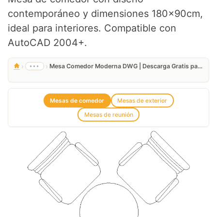
contemporáneo y dimensiones 180x90cm,
ideal para interiores. Compatible con
AutoCAD 2004+.
›
›
•••
Mesa Comedor Moderna DWG | Descarga Gratis para AutoCAD
Mesas de comedor
Mesas de exterior
Mesas de reunión