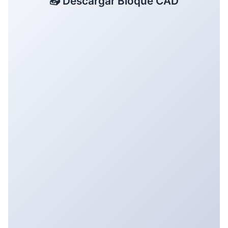
📥 Descargar Bloque CAD