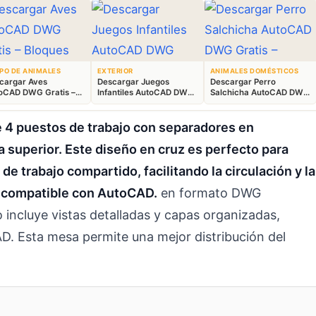
PO DE ANIMALES
EXTERIOR
ANIMALES DOMÉSTICOS
cargar Aves
Descargar Juegos
Descargar Perro
oCAD DWG Gratis –
Infantiles AutoCAD DWG
Salchicha AutoCAD DWG
ques Animales 2D
Gratis – Parque 2D
Gratis – Bloque 2D
 4 puestos de trabajo con separadores en
a superior. Este diseño en cruz es perfecto para
de trabajo compartido, facilitando la circulación y la
G compatible con AutoCAD.
en formato DWG
incluye vistas detalladas y capas organizadas,
 Esta mesa permite una mejor distribución del