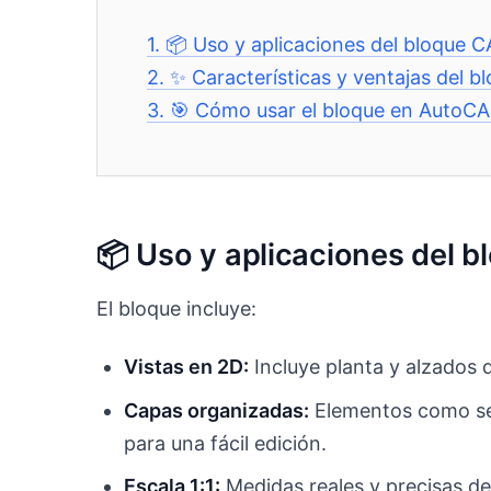
1.
📦 Uso y aplicaciones del bloque 
2.
✨ Características y ventajas del 
3.
🎯 Cómo usar el bloque en AutoC
📦 Uso y aplicaciones del 
El bloque incluye:
Vistas en 2D:
Incluye planta y alzados de
Capas organizadas:
Elementos como sep
para una fácil edición.
Escala 1:1:
Medidas reales y precisas de