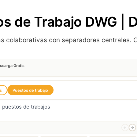
s de Trabajo DWG | D
nas colaborativas con separadores centrales
scarga Gratis
os
Puestos de trabajo
←
→