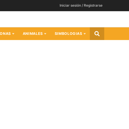
Iniciar sesión / Registrarse
SONAS
ANIMALES
SIMBOLOGIAS