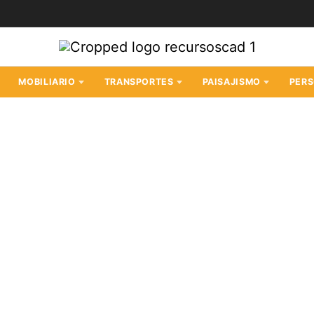
MOBILIARIO
TRANSPORTES
PAISAJISMO
PER