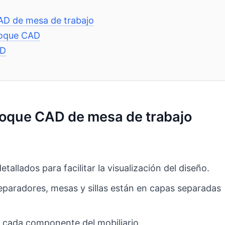
CAD de mesa de trabajo
bloque CAD
AD
bloque CAD de mesa de trabajo
tallados para facilitar la visualización del diseño.
aradores, mesas y sillas están en capas separadas
 cada componente del mobiliario.