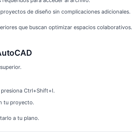
s requeridos para acceder al archivo.
 proyectos de diseño sin complicaciones adicionales.
teriores que buscan optimizar espacios colaborativos
 AutoCAD
superior.
resiona Ctrl+Shift+I.
n tu proyecto.
arlo a tu plano.