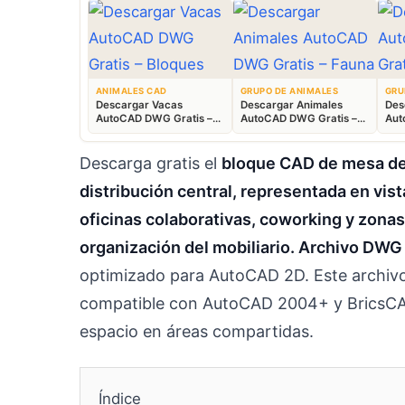
ANIMALES CAD
GRUPO DE ANIMALES
GRU
Descargar Vacas
Descargar Animales
Des
AutoCAD DWG Gratis –
AutoCAD DWG Gratis –
Aut
Bloques Ganaderos 2D
Fauna 2D CAD
Blo
Descarga gratis el
bloque CAD de mesa de
distribución central, representada en vist
oficinas colaborativas, coworking y zonas 
organización del mobiliario. Archivo DW
optimizado para AutoCAD 2D. Este archivo 
compatible con AutoCAD 2004+ y BricsCAD.
espacio en áreas compartidas.
Índice