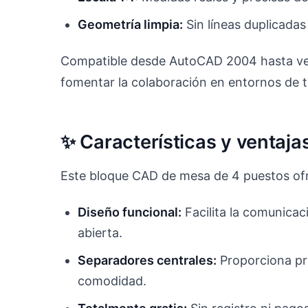
Geometría limpia:
Sin líneas duplicadas
Compatible desde AutoCAD 2004 hasta ver
fomentar la colaboración en entornos de t
✨ Características y ventaja
Este bloque CAD de mesa de 4 puestos ofr
Diseño funcional:
Facilita la comunicaci
abierta.
Separadores centrales:
Proporciona pri
comodidad.