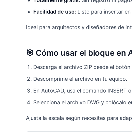
Totalmente gratis:
Sin registro ni pago
Facilidad de uso:
Listo para insertar en
Ideal para arquitectos y diseñadores de in
🎯 Cómo usar el bloque en
Descarga el archivo ZIP desde el botón 
Descomprime el archivo en tu equipo.
En AutoCAD, usa el comando INSERT o p
Selecciona el archivo DWG y colócalo e
Ajusta la escala según necesites para adapt