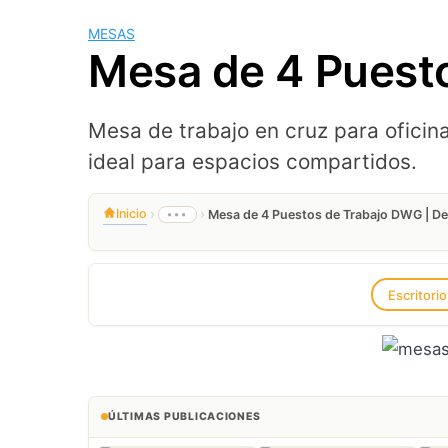
MESAS
Mesa de 4 Puesto
Mesa de trabajo en cruz para ofici
ideal para espacios compartidos.
›
›
Inicio
•••
Mesa de 4 Puestos de Trabajo DWG | De
Escritori
ÚLTIMAS PUBLICACIONES