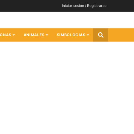
Iniciar sesión / Registrarse
SONAS
ANIMALES
SIMBOLOGIAS