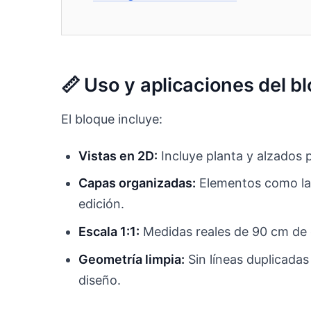
📏 Uso y aplicaciones del
El bloque incluye:
Vistas en 2D:
Incluye planta y alzados pa
Capas organizadas:
Elementos como la m
edición.
Escala 1:1:
Medidas reales de 90 cm de d
Geometría limpia:
Sin líneas duplicadas
diseño.