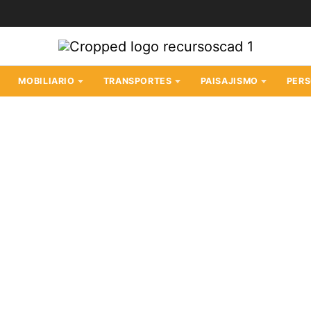
MOBILIARIO
TRANSPORTES
PAISAJISMO
PER