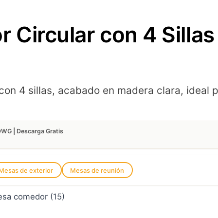
Circular con 4 Silla
on 4 sillas, acabado en madera clara, ideal 
DWG | Descarga Gratis
Mesas de exterior
Mesas de reunión