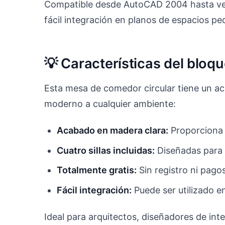
Compatible desde AutoCAD 2004 hasta ver
fácil integración en planos de espacios p
💡 Características del blo
Esta mesa de comedor circular tiene un a
moderno a cualquier ambiente:
Acabado en madera clara:
Proporciona 
Cuatro sillas incluidas:
Diseñadas para 
Totalmente gratis:
Sin registro ni pago
Fácil integración:
Puede ser utilizado en
Ideal para arquitectos, diseñadores de int