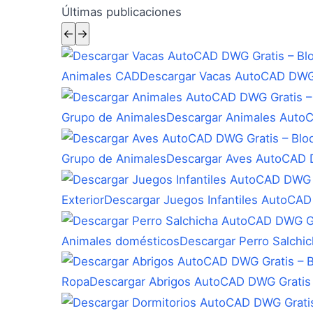
Últimas publicaciones
←
→
Animales CAD
Descargar Vacas AutoCAD DWG 
Grupo de Animales
Descargar Animales Auto
Grupo de Animales
Descargar Aves AutoCAD D
Exterior
Descargar Juegos Infantiles AutoCAD
Animales domésticos
Descargar Perro Salchi
Ropa
Descargar Abrigos AutoCAD DWG Gratis