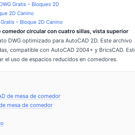
DWG Gratis – Bloques 2D
Gratis – Bloque 2D Canino
omedor circular con cuatro sillas, vista superior
to DWG optimizado para AutoCAD 2D. Este archivo
zadas, compatible con AutoCAD 2004+ y BricsCAD. Est
ar el uso de espacios reducidos en comedores.
 CAD de mesa de comedor
D de mesa de comedor
vo