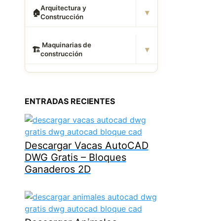
Arquitectura y
▾
🏠
Construcción
️ Maquinarias de
▾
🏗
construcción
ENTRADAS RECIENTES
Descargar Vacas AutoCAD
DWG Gratis – Bloques
Ganaderos 2D