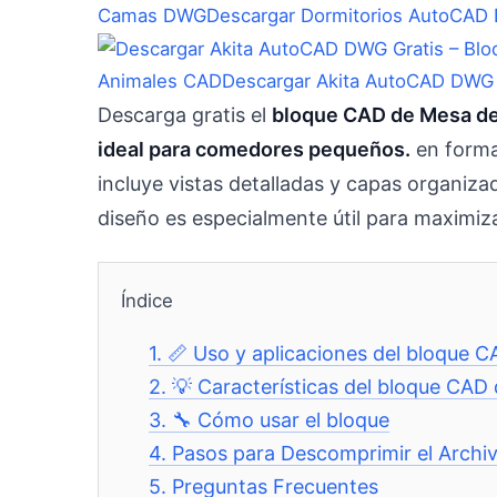
Camas DWG
Descargar Dormitorios AutoCAD 
Animales CAD
Descargar Akita AutoCAD DWG 
Descarga gratis el
bloque CAD de Mesa de c
ideal para comedores pequeños.
en forma
incluye vistas detalladas y capas organi
diseño es especialmente útil para maximiz
Índice
1.
📏 Uso y aplicaciones del bloque
2.
💡 Características del bloque CA
3.
🔧 Cómo usar el bloque
4.
Pasos para Descomprimir el Archi
5.
Preguntas Frecuentes