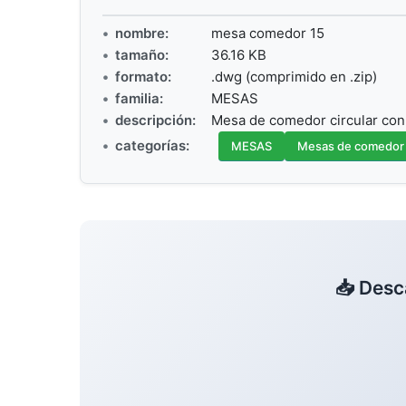
nombre:
mesa comedor 15
tamaño:
36.16 KB
formato:
.dwg (comprimido en .zip)
familia:
MESAS
descripción:
Mesa de comedor circular con 
categorías:
MESAS
Mesas de comedor
📥 Desc