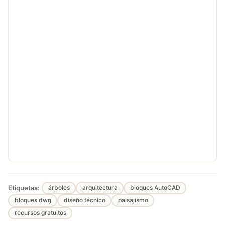
Etiquetas:
árboles
arquitectura
bloques AutoCAD
bloques dwg
diseño técnico
paisajismo
recursos gratuitos