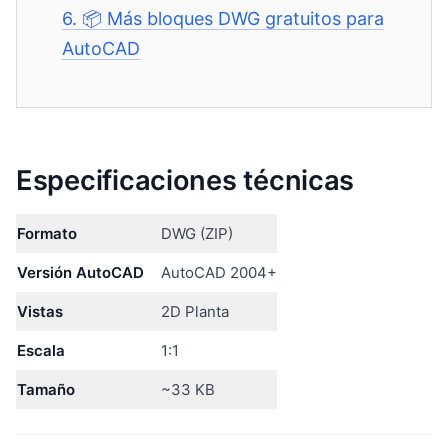
6.
📦 Más bloques DWG gratuitos para
AutoCAD
Especificaciones técnicas
Formato
DWG (ZIP)
Versión AutoCAD
AutoCAD 2004+
Vistas
2D Planta
Escala
1:1
Tamaño
~33 KB