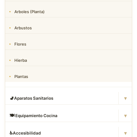
Arboles (Planta)
Arbustos
Flores
Hierba
Plantas
▾
🚽
Aparatos Sanitarios
▾
🍽
️ Equipamiento Cocina
▾
♿
Accesibilidad