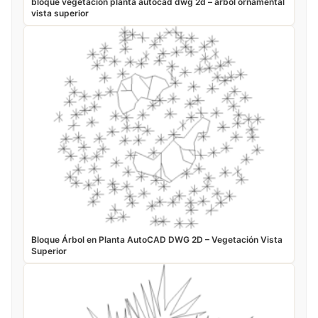
bloque vegetacion planta autocad dwg 2d – arbol ornamental
vista superior
Bloque Árbol en Planta AutoCAD DWG 2D – Vegetación Vista
Superior