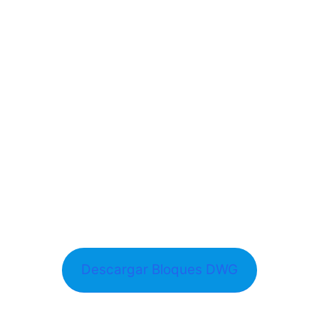
Descargar Bloques DWG