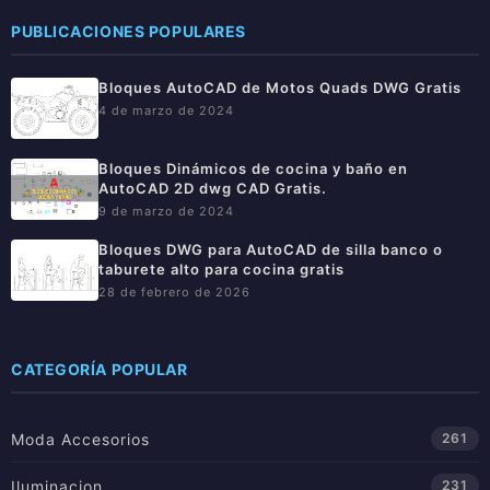
PUBLICACIONES POPULARES
Bloques AutoCAD de Motos Quads DWG Gratis
4 de marzo de 2024
Bloques Dinámicos de cocina y baño en
AutoCAD 2D dwg CAD Gratis.
9 de marzo de 2024
Bloques DWG para AutoCAD de silla banco o
taburete alto para cocina gratis
28 de febrero de 2026
CATEGORÍA POPULAR
Moda Accesorios
261
Iluminacion
231