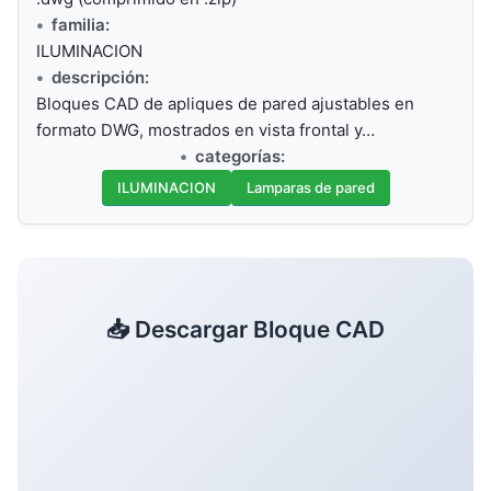
familia:
ILUMINACION
descripción:
Bloques CAD de apliques de pared ajustables en
formato DWG, mostrados en vista frontal y…
categorías:
ILUMINACION
Lamparas de pared
📥 Descargar Bloque CAD