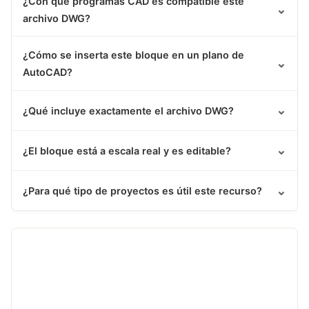
¿Con qué programas CAD es compatible este
⌄
archivo DWG?
¿Cómo se inserta este bloque en un plano de
⌄
AutoCAD?
⌄
¿Qué incluye exactamente el archivo DWG?
⌄
¿El bloque está a escala real y es editable?
⌄
¿Para qué tipo de proyectos es útil este recurso?