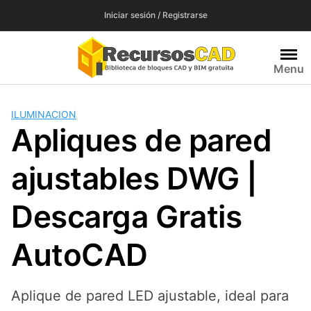
Saltar
Iniciar sesión / Registrarse
al
contenido
Menu
ILUMINACION
Apliques de pared
ajustables DWG |
Descarga Gratis
AutoCAD
Aplique de pared LED ajustable, ideal para