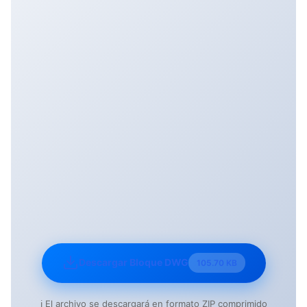
Descargar Bloque DWG
105.70 KB
ℹ️ El archivo se descargará en formato ZIP comprimido