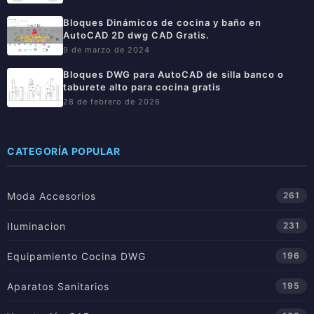
Bloques Dinámicos de cocina y baño en
AutoCAD 2D dwg CAD Gratis.
9 de marzo de 2024
Bloques DWG para AutoCAD de silla banco o
taburete alto para cocina gratis
28 de febrero de 2026
CATEGORÍA POPULAR
Moda Accesorios
261
Iluminacion
231
Equipamiento Cocina DWG
196
Aparatos Sanitarios
195