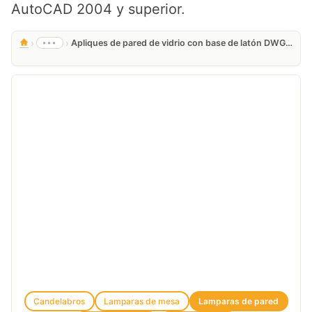
AutoCAD 2004 y superior.
›
›
•••
Apliques de pared de vidrio con base de latón DWG gratis
Candelabros
Lamparas de mesa
Lamparas de pared