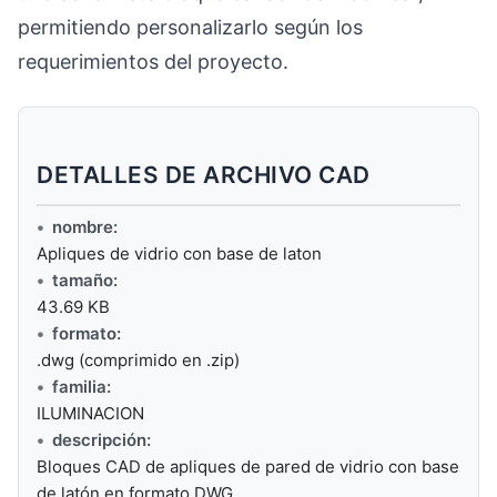
permitiendo personalizarlo según los
requerimientos del proyecto.
DETALLES DE ARCHIVO CAD
nombre:
Apliques de vidrio con base de laton
tamaño:
43.69 KB
formato:
.dwg (comprimido en .zip)
familia:
ILUMINACION
descripción:
Bloques CAD de apliques de pared de vidrio con base
de latón en formato DWG,…