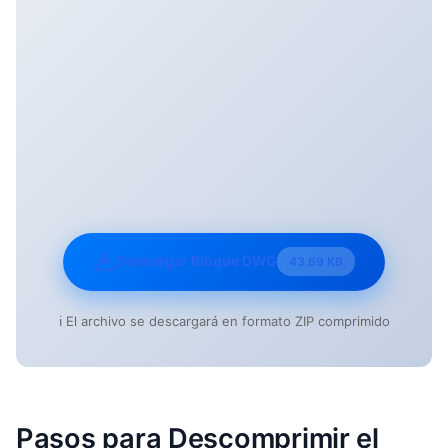
Descargar Bloque DWG
43.69 KB
ℹ️ El archivo se descargará en formato ZIP comprimido
Pasos para Descomprimir el