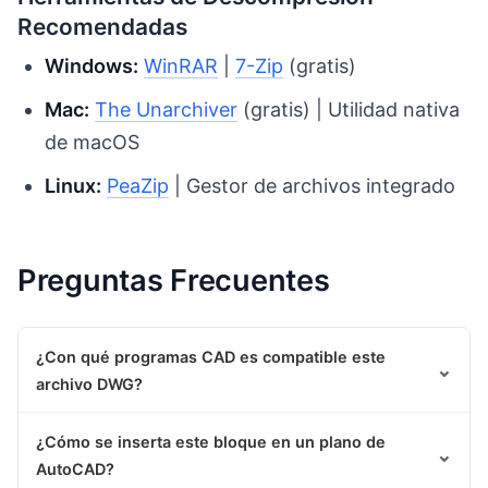
Recomendadas
Windows:
WinRAR
|
7-Zip
(gratis)
Mac:
The Unarchiver
(gratis) | Utilidad nativa
de macOS
Linux:
PeaZip
| Gestor de archivos integrado
Preguntas Frecuentes
¿Con qué programas CAD es compatible este
⌄
archivo DWG?
¿Cómo se inserta este bloque en un plano de
⌄
AutoCAD?