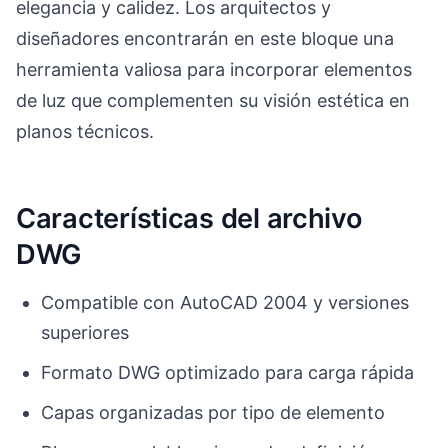
elegancia y calidez. Los arquitectos y
diseñadores encontrarán en este bloque una
herramienta valiosa para incorporar elementos
de luz que complementen su visión estética en
planos técnicos.
Características del archivo
DWG
Compatible con AutoCAD 2004 y versiones
superiores
Formato DWG optimizado para carga rápida
Capas organizadas por tipo de elemento