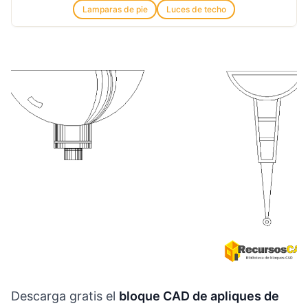
Lamparas de pie
Luces de techo
Descarga gratis el
bloque CAD de apliques de