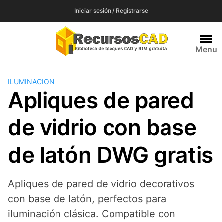
Saltar
Iniciar sesión / Registrarse
al
contenido
Menu
ILUMINACION
Apliques de pared
de vidrio con base
de latón DWG gratis
Apliques de pared de vidrio decorativos
con base de latón, perfectos para
iluminación clásica. Compatible con