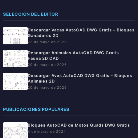
SELECCIÓN DEL EDITOR
Descargar Vacas AutoCAD DWG Gratis – Bloques
Ganaderos 2D
23 de mayo de 2026
Descargar Animales AutoCAD DWG Gratis –
Fauna 2D CAD
20 de mayo de 2026
Descargar Aves AutoCAD DWG Gratis – Bloques
Animales 2D
20 de mayo de 2026
PUBLICACIONES POPULARES
Bloques AutoCAD de Motos Quads DWG Gratis
4 de marzo de 2024