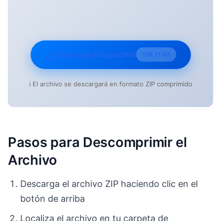
Descargar Bloque DWG
108.71 KB
ℹ️ El archivo se descargará en formato ZIP comprimido
Pasos para Descomprimir el
Archivo
Descarga el archivo ZIP haciendo clic en el
botón de arriba
Localiza el archivo en tu carpeta de