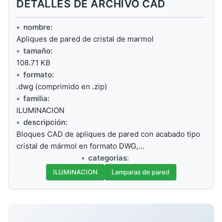
DETALLES DE ARCHIVO CAD
nombre:
Apliques de pared de cristal de marmol
tamaño:
108.71 KB
formato:
.dwg (comprimido en .zip)
familia:
ILUMINACION
descripción:
Bloques CAD de apliques de pared con acabado tipo
cristal de mármol en formato DWG,…
categorías:
ILUMINACION
Lamparas de pared