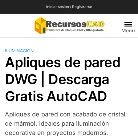
Saltar
Iniciar sesión / Registrarse
al
contenido
Menu
ILUMINACION
Apliques de pared
DWG | Descarga
Gratis AutoCAD
Apliques de pared con acabado de cristal
de mármol, ideales para iluminación
decorativa en proyectos modernos.