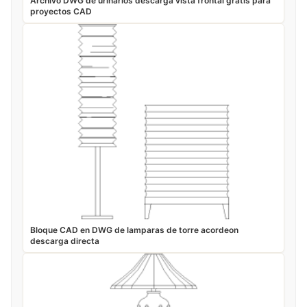
Archivo DWG de urinarios descarga vista frontal gratis para
proyectos CAD
Bloque CAD en DWG de lamparas de torre acordeon
descarga directa