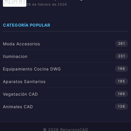
28 de febrero de 2026
CATEGORÍA POPULAR
Moda Accesorios
261
Iluminacion
231
Equipamiento Cocina DWG
196
Aparatos Sanitarios
195
Vegetación CAD
166
Animales CAD
138
© 2026 RecursosCAD