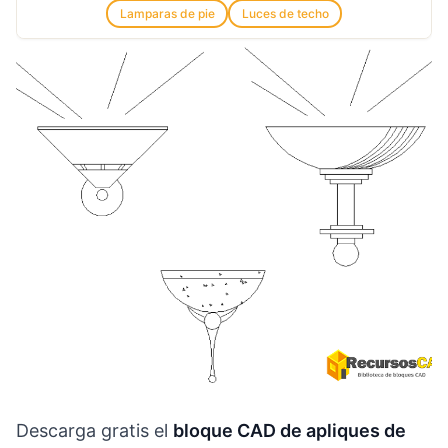
Lamparas de pie
Luces de techo
Descarga gratis el
bloque CAD de apliques de