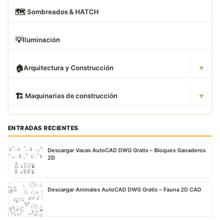
🗺
️ Sombreados & HATCH
💡
Iluminación
▾
🏠
Arquitectura y Construcción
▾
🏗
️ Maquinarias de construcción
ENTRADAS RECIENTES
Descargar Vacas AutoCAD DWG Gratis – Bloques Ganaderos
2D
Descargar Animales AutoCAD DWG Gratis – Fauna 2D CAD