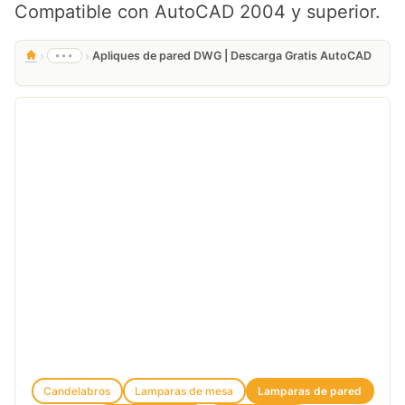
Compatible con AutoCAD 2004 y superior.
›
›
•••
Apliques de pared DWG | Descarga Gratis AutoCAD
Candelabros
Lamparas de mesa
Lamparas de pared