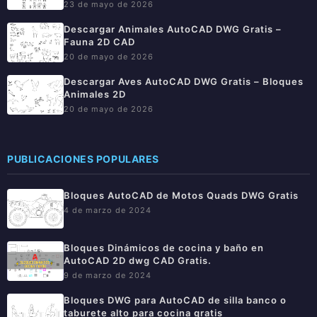
23 de mayo de 2026
Descargar Animales AutoCAD DWG Gratis –
Fauna 2D CAD
20 de mayo de 2026
Descargar Aves AutoCAD DWG Gratis – Bloques
Animales 2D
20 de mayo de 2026
PUBLICACIONES POPULARES
Bloques AutoCAD de Motos Quads DWG Gratis
4 de marzo de 2024
Bloques Dinámicos de cocina y baño en
AutoCAD 2D dwg CAD Gratis.
9 de marzo de 2024
Bloques DWG para AutoCAD de silla banco o
taburete alto para cocina gratis