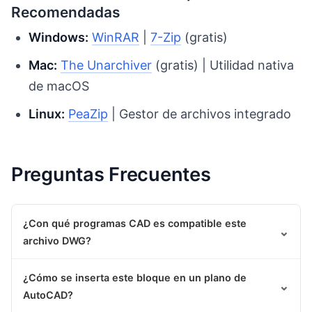
Recomendadas
Windows:
WinRAR
|
7-Zip
(gratis)
Mac:
The Unarchiver
(gratis) | Utilidad nativa
de macOS
Linux:
PeaZip
| Gestor de archivos integrado
Preguntas Frecuentes
¿Con qué programas CAD es compatible este
⌄
archivo DWG?
¿Cómo se inserta este bloque en un plano de
⌄
AutoCAD?