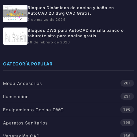
Bloques Dinámicos de cocina y baño en
AutoCAD 2D dwg CAD Gratis.
9 de marzo de 2024
Bloques DWG para AutoCAD de silla banco o
taburete alto para cocina gratis
28 de febrero de 2026
CATEGORÍA POPULAR
Moda Accesorios
261
Iluminacion
231
Equipamiento Cocina DWG
196
Aparatos Sanitarios
195
Vegetación CAD
166