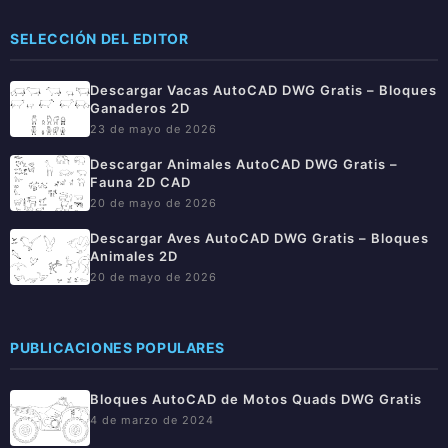
SELECCIÓN DEL EDITOR
Descargar Vacas AutoCAD DWG Gratis – Bloques
Ganaderos 2D
23 de mayo de 2026
Descargar Animales AutoCAD DWG Gratis –
Fauna 2D CAD
20 de mayo de 2026
Descargar Aves AutoCAD DWG Gratis – Bloques
Animales 2D
20 de mayo de 2026
PUBLICACIONES POPULARES
Bloques AutoCAD de Motos Quads DWG Gratis
4 de marzo de 2024