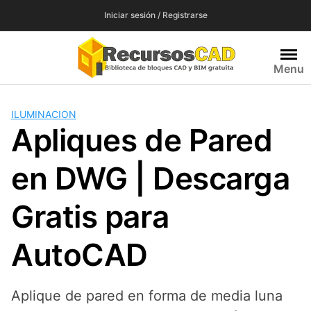
Saltar
Iniciar sesión / Registrarse
al
contenido
Menu
ILUMINACION
Apliques de Pared
en DWG | Descarga
Gratis para
AutoCAD
Aplique de pared en forma de media luna