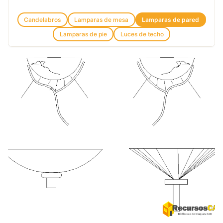
Candelabros
Lamparas de mesa
Lamparas de pared
Lamparas de pie
Luces de techo