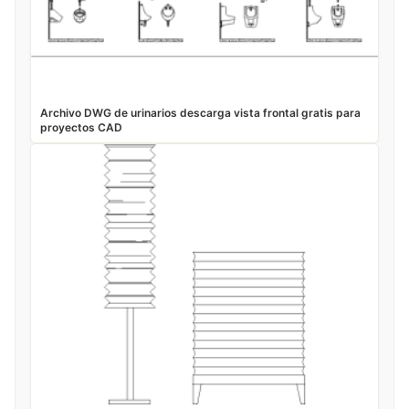
Archivo DWG de urinarios descarga vista frontal gratis para
proyectos CAD