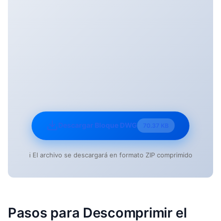
Descargar Bloque DWG
70.37 KB
ℹ️ El archivo se descargará en formato ZIP comprimido
Pasos para Descomprimir el