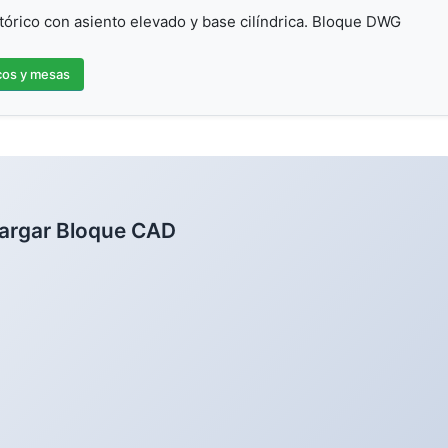
órico con asiento elevado y base cilíndrica. Bloque DWG
os y mesas
argar Bloque CAD