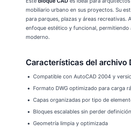
Este
bloque CAD
es ideal para arquitecto
mobiliario urbano en sus proyectos. Su est
para parques, plazas y áreas recreativas. 
enfoque estético y funcional, permitiendo
moderno.
Características del archiv
Compatible con AutoCAD 2004 y versio
Formato DWG optimizado para carga r
Capas organizadas por tipo de elemen
Bloques escalables sin perder definició
Geometría limpia y optimizada