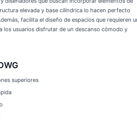
s y diseñadores que buscan incorporar elementos de
ructura elevada y base cilíndrica lo hacen perfecto
Además, facilita el diseño de espacios que requieren u
 a los usuarios disfrutar de un descanso cómodo y
o DWG
nes superiores
ápida
to
n