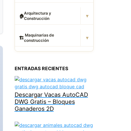
Arquitectura y
▾
🏠
Construcción
️ Maquinarias de
▾
🏗
construcción
ENTRADAS RECIENTES
Descargar Vacas AutoCAD
DWG Gratis – Bloques
Ganaderos 2D