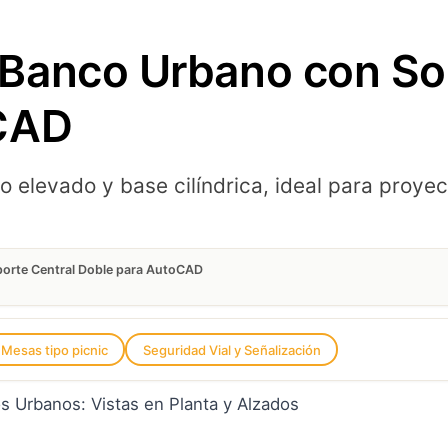
Banco Urbano con Sop
oCAD
o elevado y base cilíndrica, ideal para pro
orte Central Doble para AutoCAD
Mesas tipo picnic
Seguridad Vial y Señalización