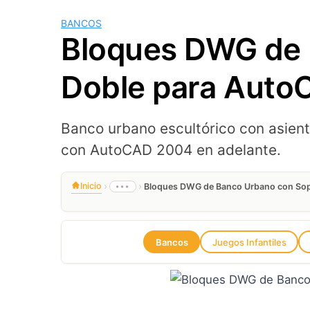
BANCOS
Bloques DWG de 
Doble para Aut
Banco urbano escultórico con asient
con AutoCAD 2004 en adelante.
›
›
Inicio
•••
Bloques DWG de Banco Urbano con Sop
Bancos
Juegos Infantiles