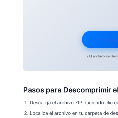
Descarg
ℹ️ El archivo se d
Pasos para Descomprimir el
Descarga el archivo ZIP haciendo clic e
Localiza el archivo en tu carpeta de de