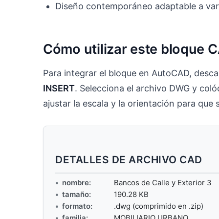
Diseño contemporáneo adaptable a var
Cómo utilizar este bloque 
Para integrar el bloque en AutoCAD, desca
INSERT
. Selecciona el archivo DWG y coló
ajustar la escala y la orientación para qu
DETALLES DE ARCHIVO CAD
nombre:
Bancos de Calle y Exterior 3
tamaño:
190.28 KB
formato:
.dwg (comprimido en .zip)
familia:
MOBILIARIO URBANO