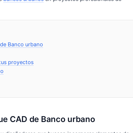
D de Banco urbano
tus proyectos
vo
oque CAD de Banco urbano