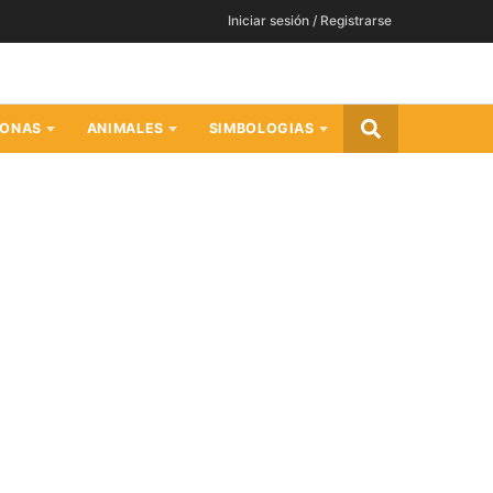
Iniciar sesión / Registrarse
SONAS
ANIMALES
SIMBOLOGIAS