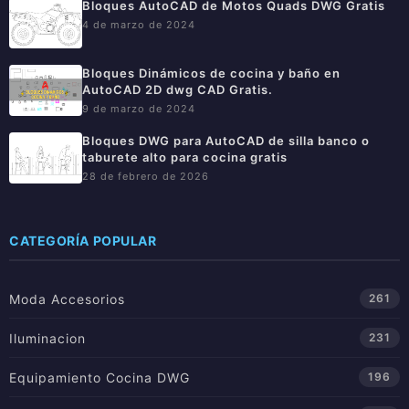
Bloques AutoCAD de Motos Quads DWG Gratis
4 de marzo de 2024
Bloques Dinámicos de cocina y baño en
AutoCAD 2D dwg CAD Gratis.
9 de marzo de 2024
Bloques DWG para AutoCAD de silla banco o
taburete alto para cocina gratis
28 de febrero de 2026
CATEGORÍA POPULAR
Moda Accesorios
261
Iluminacion
231
Equipamiento Cocina DWG
196