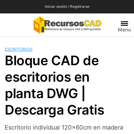
Saltar
Iniciar sesión / Registrarse
al
contenido
Menu
ESCRITORIOS
Bloque CAD de
escritorios en
planta DWG |
Descarga Gratis
Escritorio individual 120x60cm en madera