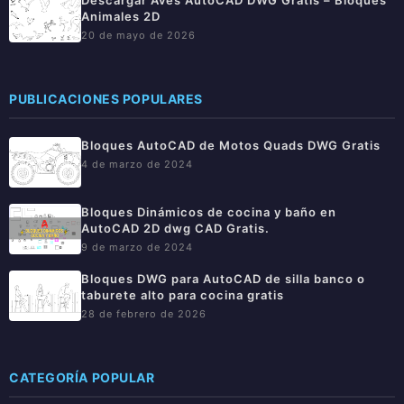
Animales 2D
20 de mayo de 2026
PUBLICACIONES POPULARES
Bloques AutoCAD de Motos Quads DWG Gratis
4 de marzo de 2024
Bloques Dinámicos de cocina y baño en
AutoCAD 2D dwg CAD Gratis.
9 de marzo de 2024
Bloques DWG para AutoCAD de silla banco o
taburete alto para cocina gratis
28 de febrero de 2026
CATEGORÍA POPULAR