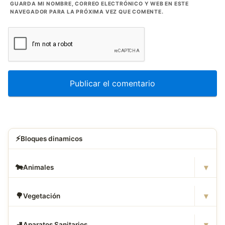
GUARDA MI NOMBRE, CORREO ELECTRÓNICO Y WEB EN ESTE
NAVEGADOR PARA LA PRÓXIMA VEZ QUE COMENTE.
⚡
Bloques dinamicos
▾
🐄
Animales
▾
🌳
Vegetación
▾
🚽
Aparatos Sanitarios