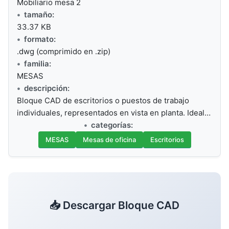
Mobiliario mesa 2
tamaño:
33.37 KB
formato:
.dwg (comprimido en .zip)
familia:
MESAS
descripción:
Bloque CAD de escritorios o puestos de trabajo
individuales, representados en vista en planta. Ideal…
categorías:
MESAS
Mesas de oficina
Escritorios
📥 Descargar Bloque CAD