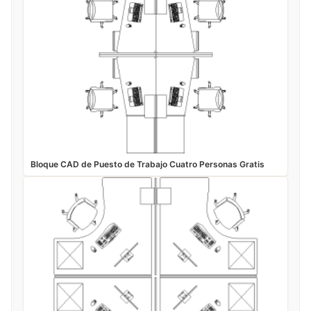
Bloque CAD de Puesto de Trabajo Cuatro Personas Gratis