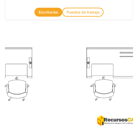
Escritorios
Puestos de trabajo