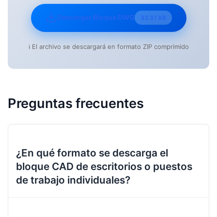
Descargar Bloque DWG
33.37 KB
ℹ️ El archivo se descargará en formato ZIP comprimido
Preguntas frecuentes
¿En qué formato se descarga el
bloque CAD de escritorios o puestos
de trabajo individuales?