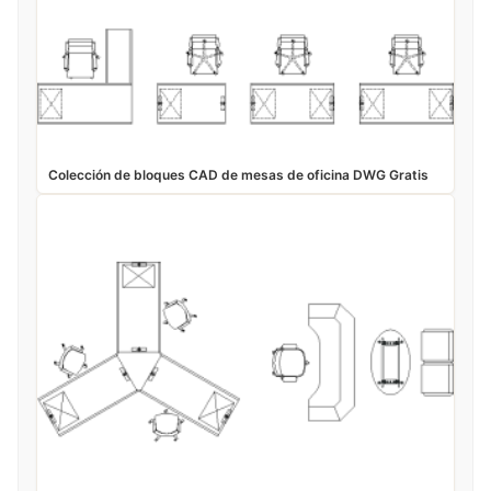
Colección de bloques CAD de mesas de oficina DWG Gratis