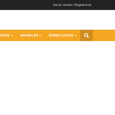
Iniciar sesión / Registrarse
SONAS
ANIMALES
SIMBOLOGIAS