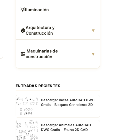
💡
Iluminación
Arquitectura y
▾
🏠
Construcción
️ Maquinarias de
▾
🏗
construcción
ENTRADAS RECIENTES
Descargar Vacas AutoCAD DWG
Gratis – Bloques Ganaderos 2D
Descargar Animales AutoCAD
DWG Gratis – Fauna 2D CAD