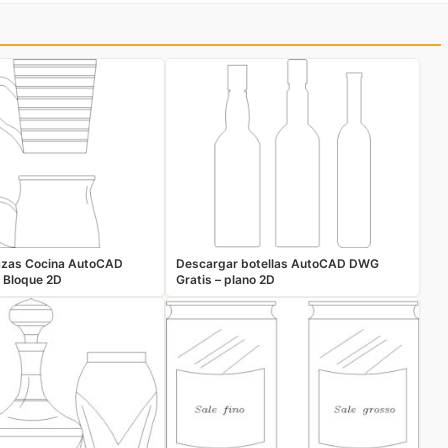
azas Cocina AutoCAD
Descargar botellas AutoCAD DWG
 Bloque 2D
Gratis – plano 2D