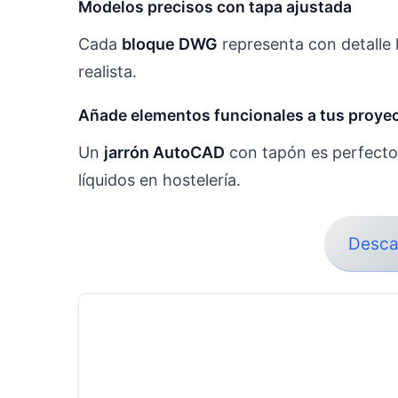
Modelos precisos con tapa ajustada
Cada
bloque DWG
representa con detalle l
realista.
Añade elementos funcionales a tus proye
Un
jarrón AutoCAD
con tapón es perfecto
líquidos en hostelería.
Desca