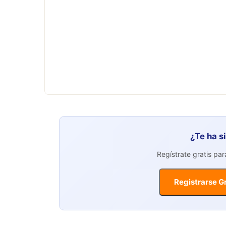
¿Te ha s
Regístrate gratis pa
Registrarse Gr