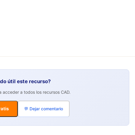
ido útil este recurso?
ra acceder a todos los recursos CAD.
atis
💬 Dejar comentario