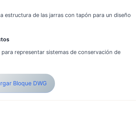
a estructura de las jarras con tapón para un diseño
ctos
 para representar sistemas de conservación de
rgar Bloque DWG