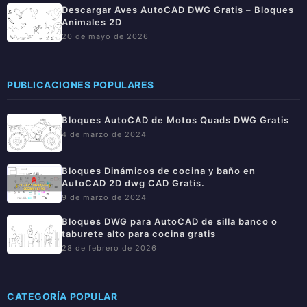
Descargar Aves AutoCAD DWG Gratis – Bloques
Animales 2D
20 de mayo de 2026
PUBLICACIONES POPULARES
Bloques AutoCAD de Motos Quads DWG Gratis
4 de marzo de 2024
Bloques Dinámicos de cocina y baño en
AutoCAD 2D dwg CAD Gratis.
9 de marzo de 2024
Bloques DWG para AutoCAD de silla banco o
taburete alto para cocina gratis
28 de febrero de 2026
CATEGORÍA POPULAR