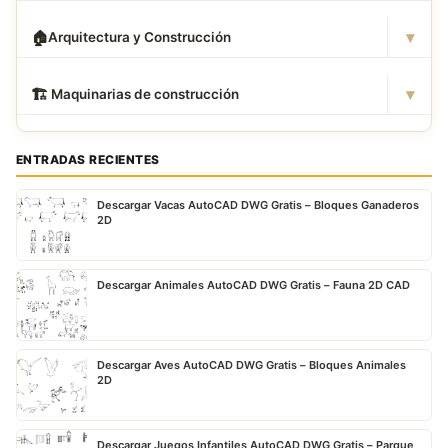
▾
🏠
Arquitectura y Construcción
▾
🏗
️ Maquinarias de construcción
ENTRADAS RECIENTES
Descargar Vacas AutoCAD DWG Gratis – Bloques Ganaderos
2D
Descargar Animales AutoCAD DWG Gratis – Fauna 2D CAD
Descargar Aves AutoCAD DWG Gratis – Bloques Animales
2D
Descargar Juegos Infantiles AutoCAD DWG Gratis – Parque