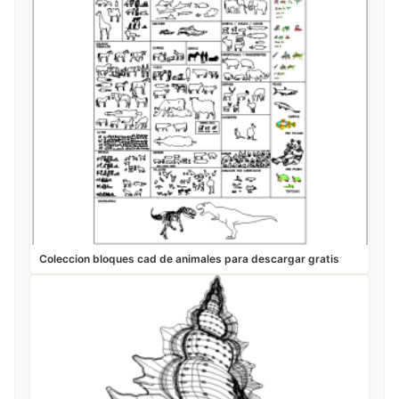
Coleccion bloques cad de animales para descargar gratis