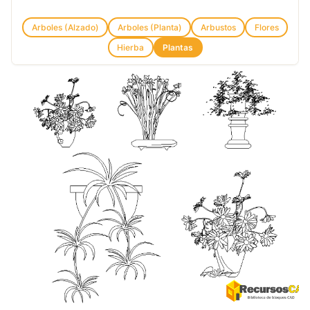
Arboles (Alzado)
Arboles (Planta)
Arbustos
Flores
Hierba
Plantas