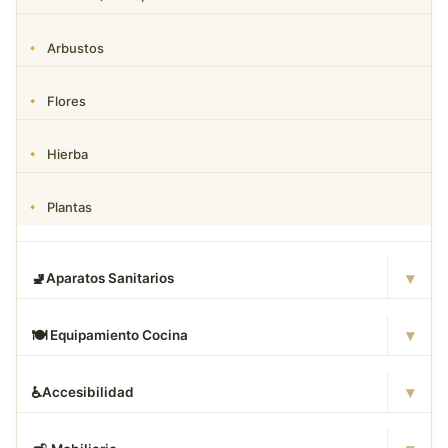
Arbustos
Flores
Hierba
Plantas
▾
🚽
Aparatos Sanitarios
▾
🍽
️ Equipamiento Cocina
▾
♿
Accesibilidad