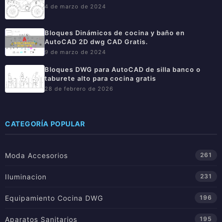
4 de marzo de 2024
Bloques Dinámicos de cocina y baño en
AutoCAD 2D dwg CAD Gratis.
9 de marzo de 2024
Bloques DWG para AutoCAD de silla banco o
taburete alto para cocina gratis
28 de febrero de 2026
CATEGORÍA POPULAR
Moda Accesorios
261
Iluminacion
231
Equipamiento Cocina DWG
196
Aparatos Sanitarios
195