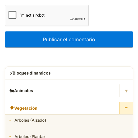
⚡
Bloques dinamicos
▾
🐄
Animales
−
🌳
Vegetación
Arboles (Alzado)
Arboles (Planta)