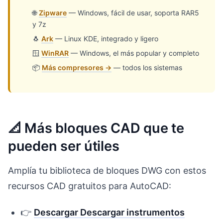
🌐
Zipware
— Windows, fácil de usar, soporta RAR5
y 7z
🐧
Ark
— Linux KDE, integrado y ligero
🪟
WinRAR
— Windows, el más popular y completo
📦
Más compresores →
— todos los sistemas
📐 Más bloques CAD que te
pueden ser útiles
Amplía tu biblioteca de bloques DWG con estos
recursos CAD gratuitos para AutoCAD:
👉
Descargar Descargar instrumentos