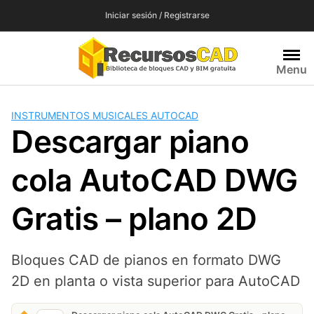
Saltar
Iniciar sesión / Registrarse
al
contenido
Menu
INSTRUMENTOS MUSICALES AUTOCAD
Descargar piano
cola AutoCAD DWG
Gratis – plano 2D
Bloques CAD de pianos en formato DWG
2D en planta o vista superior para AutoCAD