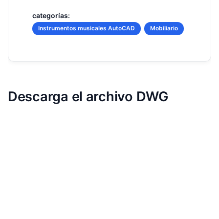
categorías:
Instrumentos musicales AutoCAD
Mobiliario
Descarga el archivo DWG