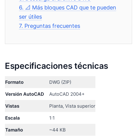
6.
📐 Más bloques CAD que te pueden
ser útiles
7.
Preguntas frecuentes
Especificaciones técnicas
Formato
DWG (ZIP)
Versión AutoCAD
AutoCAD 2004+
Vistas
Planta, Vista superior
Escala
1:1
Tamaño
~44 KB