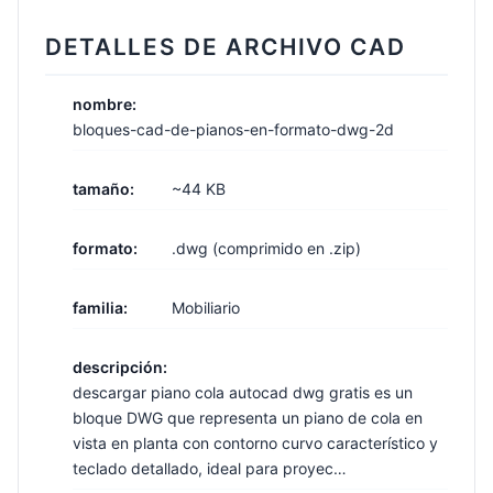
DETALLES DE ARCHIVO CAD
nombre:
bloques-cad-de-pianos-en-formato-dwg-2d
tamaño:
~44 KB
formato:
.dwg (comprimido en .zip)
familia:
Mobiliario
descripción:
descargar piano cola autocad dwg gratis es un
bloque DWG que representa un piano de cola en
vista en planta con contorno curvo característico y
teclado detallado, ideal para proyec…