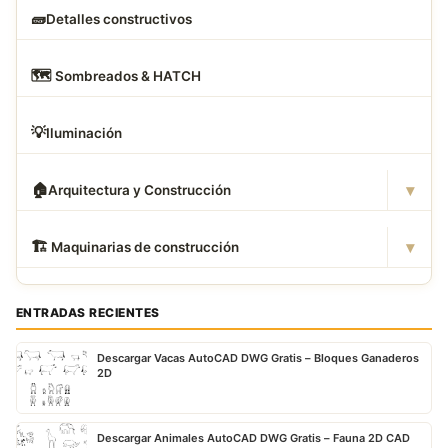
🧱
Detalles constructivos
🗺
️ Sombreados & HATCH
💡
Iluminación
▾
🏠
Arquitectura y Construcción
▾
🏗
️ Maquinarias de construcción
ENTRADAS RECIENTES
Descargar Vacas AutoCAD DWG Gratis – Bloques Ganaderos
2D
Descargar Animales AutoCAD DWG Gratis – Fauna 2D CAD