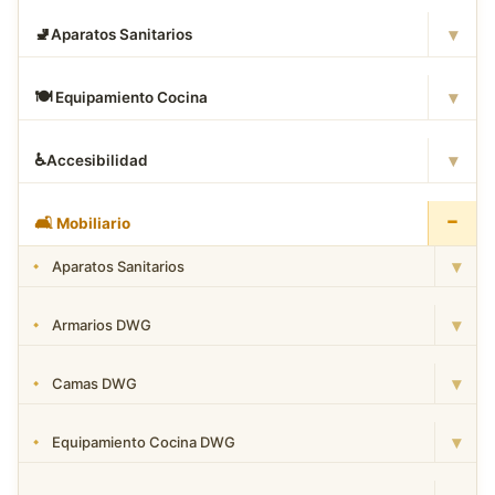
▾
🚽
Aparatos Sanitarios
▾
🍽
️ Equipamiento Cocina
▾
♿
Accesibilidad
−
🛋
️ Mobiliario
▾
Aparatos Sanitarios
▾
Armarios DWG
▾
Camas DWG
▾
Equipamiento Cocina DWG