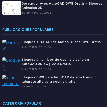
Descargar Aves AutoCAD DWG Gratis – Bloques
Animales 2D
20 de mayo de 2026
PUBLICACIONES POPULARES
Bloques AutoCAD de Motos Quads DWG Gratis
4 de marzo de 2024
Bloques Dinámicos de cocina y baño en
AutoCAD 2D dwg CAD Gratis.
9 de marzo de 2024
Bloques DWG para AutoCAD de silla banco o
taburete alto para cocina gratis
28 de febrero de 2026
CATEGORÍA POPULAR