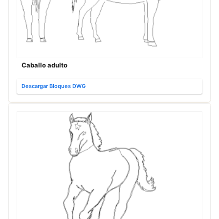
Caballo adulto
Descargar Bloques DWG