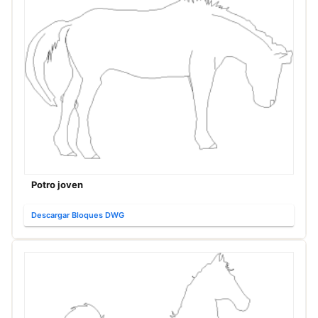
Potro joven
Descargar Bloques DWG