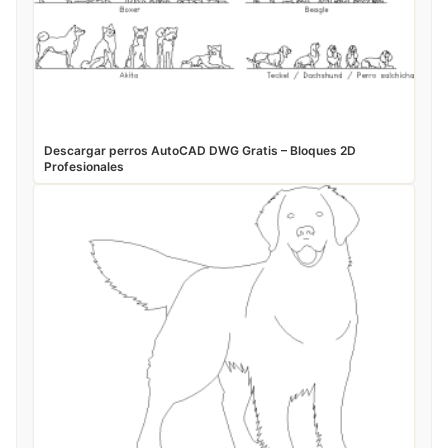
Descargar perros AutoCAD DWG Gratis – Bloques 2D
Profesionales