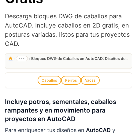
Descarga bloques DWG de caballos para
AutoCAD. Incluye caballos en 2D gratis, en
posturas variadas, listos para tus proyectos
CAD.
›
›
•••
Bloques DWG de Caballos en AutoCAD: Diseños de Caballos en 2D Gratis
Caballos
Perros
Vacas
Incluye potros, sementales, caballos
rampantes y en movimiento para
proyectos en AutoCAD
Para enriquecer tus diseños en
AutoCAD
y