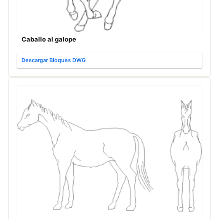
Caballo al galope
Descargar Bloques DWG