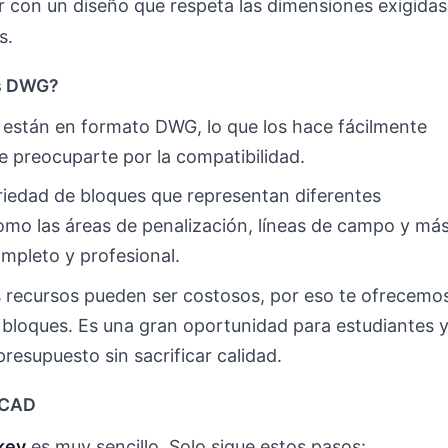
 con un diseño que respeta las dimensiones exigidas
s.
es DWG?
 están en formato DWG, lo que los hace fácilmente
 preocuparte por la compatibilidad.
iedad de bloques que representan diferentes
mo las áreas de penalización, líneas de campo y más
mpleto y profesional.
 recursos pueden ser costosos, por eso te ofrecemo
bloques. Es una gran oportunidad para estudiantes 
resupuesto sin sacrificar calidad.
oCAD
key
es muy sencillo. Solo sigue estos pasos: