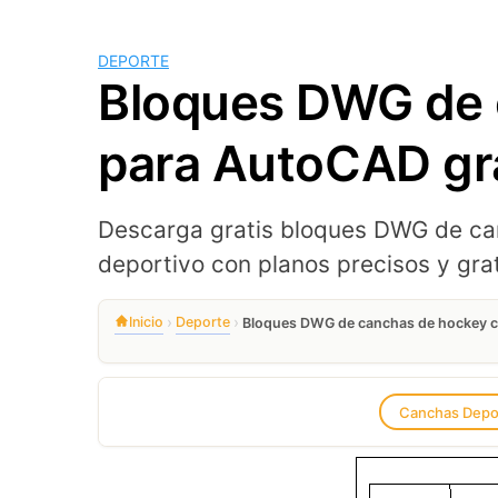
DEPORTE
Bloques DWG de 
para AutoCAD gr
Descarga gratis bloques DWG de ca
deportivo con planos precisos y grat
›
›
Inicio
Deporte
Bloques DWG de canchas de hockey c
Canchas Depo