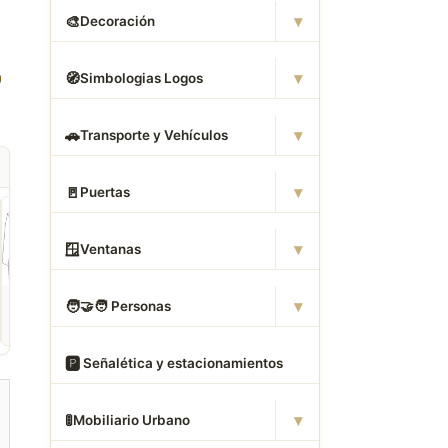
▾
🎨
Decoración
▾
🧭
Simbologias Logos
▾
🚗
Transporte y Vehículos
▾
🚪
Puertas
▾
🪟
Ventanas
ROPA
CAMAS DWG
ANIMALES CAD
▾
🧑
‍🤝‍🧑 Personas
Descargar Abrigos
Descargar Dormitorios
Descargar Akita
AutoCAD DWG Gratis –
AutoCAD DWG Gratis –
AutoCAD DWG Gratis
Bloques 2D
Bloques 2D
Bloque 2D Canino
🅿
️ Señalética y estacionamientos
▾
🚦
Mobiliario Urbano