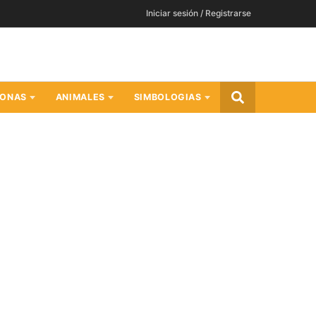
Iniciar sesión / Registrarse
SONAS
ANIMALES
SIMBOLOGIAS