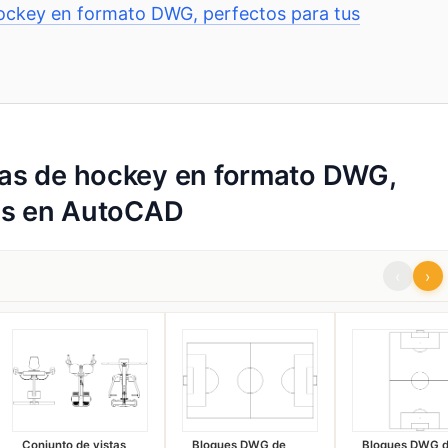
ockey en formato DWG, perfectos para tus
as de hockey en formato DWG,
tos en AutoCAD
‹
›
Conjunto de vistas
Bloques DWG de
Bloques DWG 