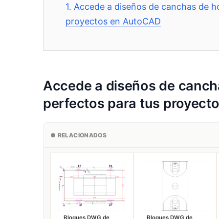
1.
Accede a diseños de canchas de h
proyectos en AutoCAD
Accede a diseños de canch
perfectos para tus proyec
● RELACIONADOS
Bloques DWG de
Bloques DWG de