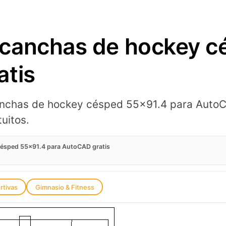
canchas de hockey c
atis
nchas de hockey césped 55x91.4 para AutoCA
uitos.
ésped 55×91.4 para AutoCAD gratis
rtivas
Gimnasio & Fitness