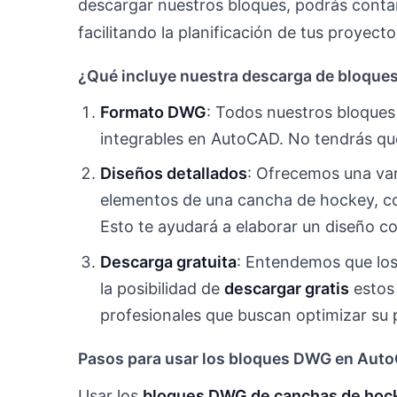
descargar nuestros bloques, podrás contar
facilitando la planificación de tus proyecto
¿Qué incluye nuestra descarga de bloqu
Formato DWG
: Todos nuestros bloques
integrables en AutoCAD. No tendrás que
Diseños detallados
: Ofrecemos una var
elementos de una cancha de hockey, co
Esto te ayudará a elaborar un diseño co
Descarga gratuita
: Entendemos que los
la posibilidad de
descargar gratis
estos 
profesionales que buscan optimizar su p
Pasos para usar los bloques DWG en Aut
Usar los
bloques DWG de canchas de hoc