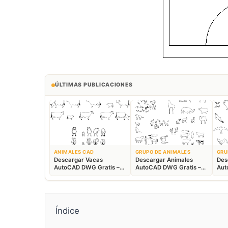
ÚLTIMAS PUBLICACIONES
ANIMALES CAD
GRUPO DE ANIMALES
GRU
Descargar Vacas
Descargar Animales
Des
AutoCAD DWG Gratis –
AutoCAD DWG Gratis –
Aut
Bloques Ganaderos 2D
Fauna 2D CAD
Blo
Índice