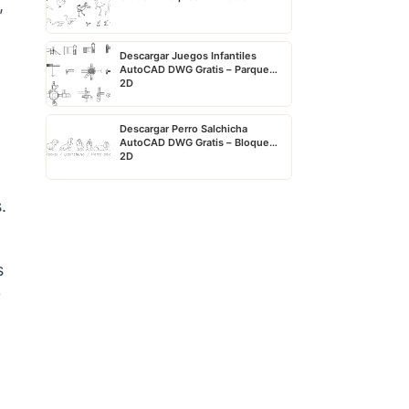
,
Descargar Juegos Infantiles
AutoCAD DWG Gratis – Parque
2D
Descargar Perro Salchicha
AutoCAD DWG Gratis – Bloque
2D
.
s
y