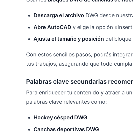
Descarga el archivo
DWG desde nuestra
Abre AutoCAD
y elige la opción «Inser
Ajusta el tamaño y posición
del bloque 
Con estos sencillos pasos, podrás integr
tus trabajos, asegurando que todo cumpla 
Palabras clave secundarias recom
Para enriquecer tu contenido y atraer a un
palabras clave relevantes como:
Hockey césped DWG
Canchas deportivas DWG