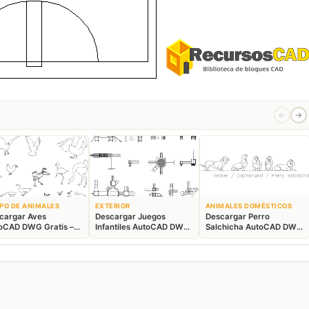
←
→
PO DE ANIMALES
EXTERIOR
ANIMALES DOMÉSTICOS
cargar Aves
Descargar Juegos
Descargar Perro
oCAD DWG Gratis –
Infantiles AutoCAD DWG
Salchicha AutoCAD DWG
ques Animales 2D
Gratis – Parque 2D
Gratis – Bloque 2D