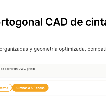
rtogonal CAD de cinta
organizadas y geometría optimizada, compat
 de correr en DWG gratis
tivas
Gimnasio & Fitness