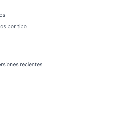
ios
os por tipo
siones recientes.