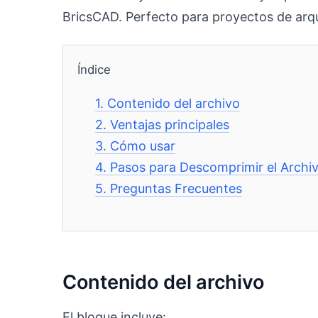
BricsCAD. Perfecto para proyectos de arqu
Índice
1.
Contenido del archivo
2.
Ventajas principales
3.
Cómo usar
4.
Pasos para Descomprimir el Archi
5.
Preguntas Frecuentes
Contenido del archivo
El bloque incluye: