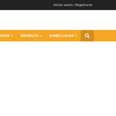
Iniciar sesión / Registrarse
SONAS
ANIMALES
SIMBOLOGIAS