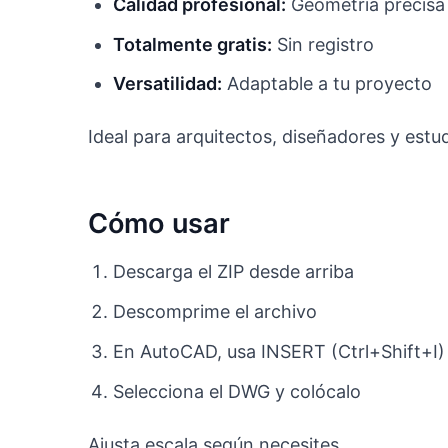
Calidad profesional:
Geometría precisa
Totalmente gratis:
Sin registro
Versatilidad:
Adaptable a tu proyecto
Ideal para arquitectos, diseñadores y estu
Cómo usar
Descarga el ZIP desde arriba
Descomprime el archivo
En AutoCAD, usa INSERT (Ctrl+Shift+I)
Selecciona el DWG y colócalo
Ajusta escala según necesites.