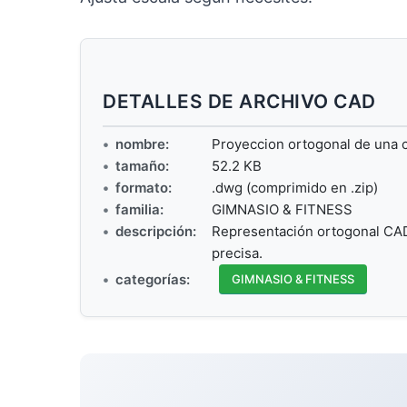
DETALLES DE ARCHIVO CAD
nombre:
Proyeccion ortogonal de una c
tamaño:
52.2 KB
formato:
.dwg (comprimido en .zip)
familia:
GIMNASIO & FITNESS
descripción:
Representación ortogonal CAD 
precisa.
categorías:
GIMNASIO & FITNESS