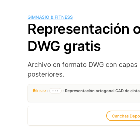
GIMNASIO & FITNESS
Representación o
DWG gratis
Archivo en formato DWG con capas 
posteriores.
›
›
Inicio
•••
Representación ortogonal CAD de cinta
Canchas Depor