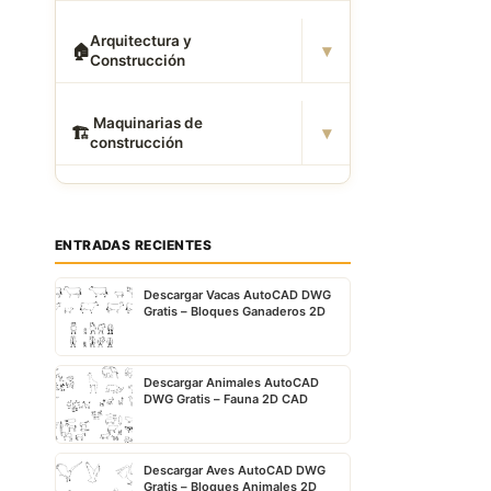
Arquitectura y
▾
🏠
Construcción
️ Maquinarias de
▾
🏗
construcción
ENTRADAS RECIENTES
Descargar Vacas AutoCAD DWG
Gratis – Bloques Ganaderos 2D
Descargar Animales AutoCAD
DWG Gratis – Fauna 2D CAD
Descargar Aves AutoCAD DWG
Gratis – Bloques Animales 2D