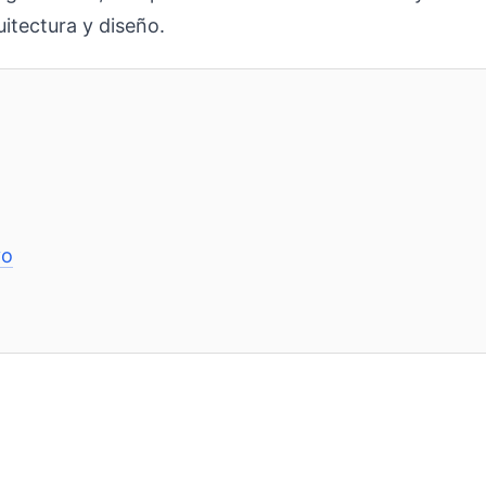
itectura y diseño.
vo