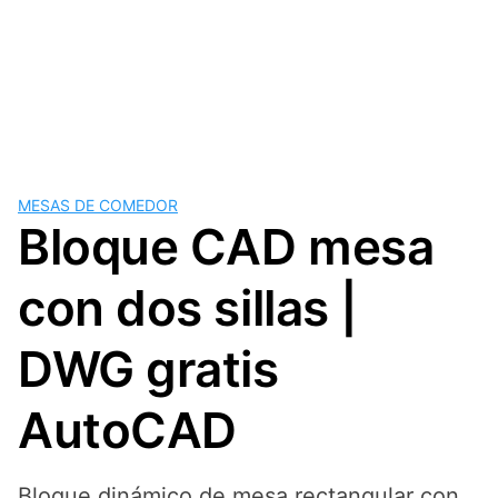
MESAS DE COMEDOR
Bloque CAD mesa
con dos sillas |
DWG gratis
AutoCAD
Bloque dinámico de mesa rectangular con