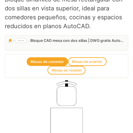
dos sillas en vista superior, ideal para
comedores pequeños, cocinas y espacios
reducidos en planos AutoCAD.
›
›
•••
Bloque CAD mesa con dos sillas | DWG gratis AutoCAD
Mesas de comedor
Mesas de exterior
Mesas de reunión