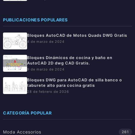
PUBLICACIONES POPULARES
Bloques AutoCAD de Motos Quads DWG Gratis
4 de marzo de 2024
Bloques Dinámicos de cocina y baño en
AutoCAD 2D dwg CAD Gratis.
9 de marzo de 2024
Bloques DWG para AutoCAD de silla banco o
taburete alto para cocina gratis
28 de febrero de 2026
CATEGORÍA POPULAR
Moda Accesorios
261