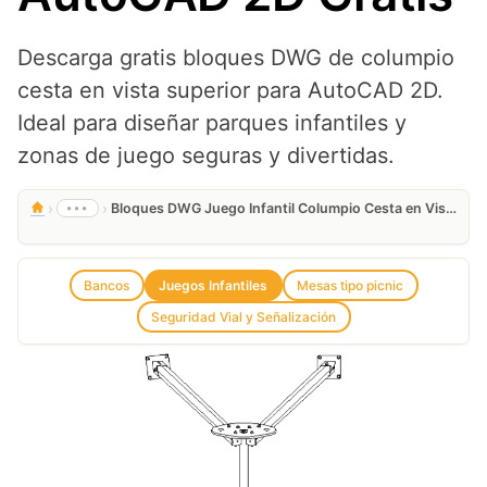
Descarga gratis bloques DWG de columpio
cesta en vista superior para AutoCAD 2D.
Ideal para diseñar parques infantiles y
zonas de juego seguras y divertidas.
›
›
•••
Bloques DWG Juego Infantil Columpio Cesta en Vista Superior para AutoCAD 2D Gratis
Bancos
Juegos Infantiles
Mesas tipo picnic
Seguridad Vial y Señalización