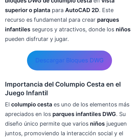
bloques DWG de columpio cesta
en
vista
superior o planta
para
AutoCAD 2D
. Este
recurso es fundamental para crear
parques
infantiles
seguros y atractivos, donde los
niños
pueden disfrutar y jugar.
Descargar Bloques DWG
Importancia del Columpio Cesta en el
Juego Infantil
El
columpio cesta
es uno de los elementos más
apreciados en los
parques infantiles DWG
. Su
diseño único permite que varios
niños
jueguen
juntos, promoviendo la interacción social y el