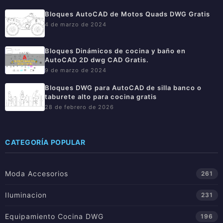
Bloques AutoCAD de Motos Quads DWG Gratis
4 de marzo de 2024
Bloques Dinámicos de cocina y baño en
AutoCAD 2D dwg CAD Gratis.
9 de marzo de 2024
Bloques DWG para AutoCAD de silla banco o
taburete alto para cocina gratis
28 de febrero de 2026
CATEGORÍA POPULAR
Moda Accesorios
261
Iluminacion
231
Equipamiento Cocina DWG
196