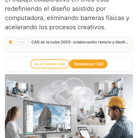
redefiniendo el diseño asistido por
computadora, eliminando barreras físicas y
acelerando los procesos creativos.
›
›
•••
CAD en la nube 2025: colaboración remota y diseño sin límites
IA en Diseño CAD
Tendencias CAD