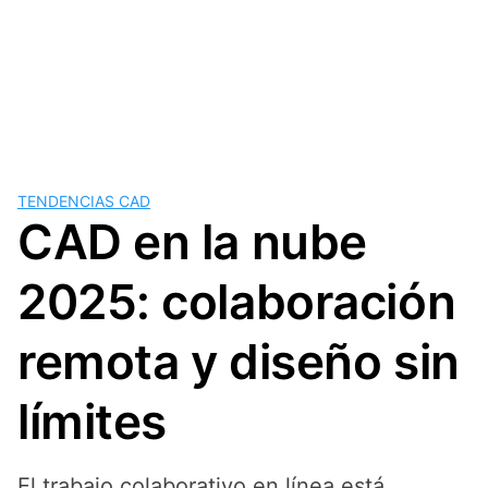
TENDENCIAS CAD
CAD en la nube
2025: colaboración
remota y diseño sin
límites
El trabajo colaborativo en línea está