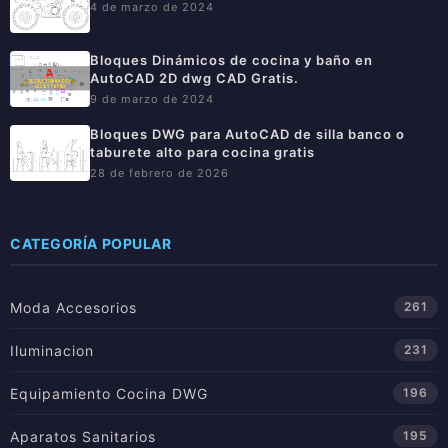
4 de marzo de 2024
Bloques Dinámicos de cocina y baño en
AutoCAD 2D dwg CAD Gratis.
9 de marzo de 2024
Bloques DWG para AutoCAD de silla banco o
taburete alto para cocina gratis
28 de febrero de 2026
CATEGORÍA POPULAR
Moda Accesorios
261
Iluminacion
231
Equipamiento Cocina DWG
196
Aparatos Sanitarios
195