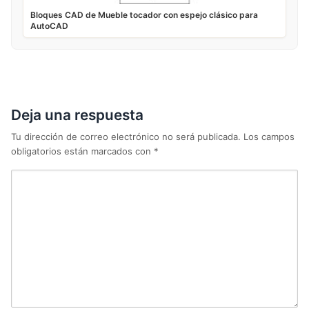
Bloques CAD de Mueble tocador con espejo clásico para
AutoCAD
Deja una respuesta
Tu dirección de correo electrónico no será publicada.
Los campos
obligatorios están marcados con
*