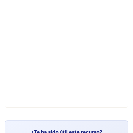
¿Te ha sido útil este recurso?