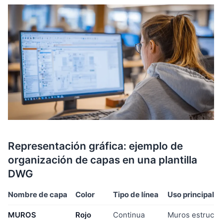
Representación gráfica: ejemplo de
organización de capas en una plantilla
DWG
Nombre de capa
Color
Tipo de línea
Uso principal
MUROS
Rojo
Continua
Muros estructur