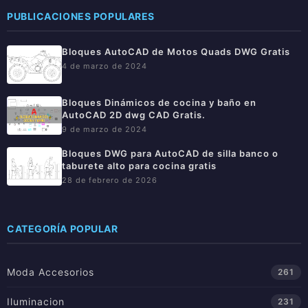
PUBLICACIONES POPULARES
Bloques AutoCAD de Motos Quads DWG Gratis
4 de marzo de 2024
Bloques Dinámicos de cocina y baño en
AutoCAD 2D dwg CAD Gratis.
9 de marzo de 2024
Bloques DWG para AutoCAD de silla banco o
taburete alto para cocina gratis
28 de febrero de 2026
CATEGORÍA POPULAR
Moda Accesorios
261
Iluminacion
231