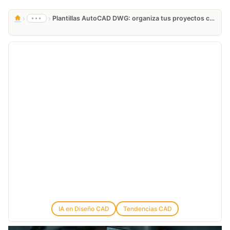
›
›
•••
Plantillas AutoCAD DWG: organiza tus proyectos con estándares eficientes
IA en Diseño CAD
Tendencias CAD