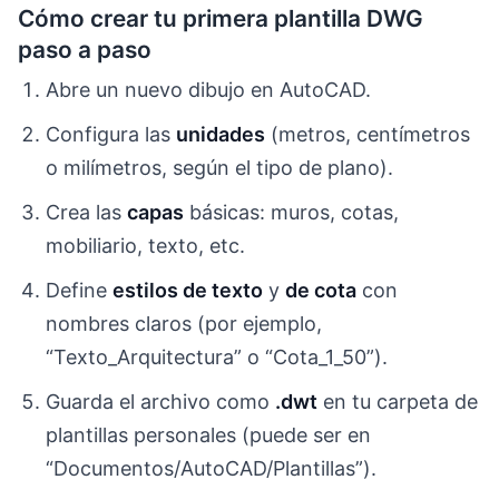
Cómo crear tu primera plantilla DWG
paso a paso
Abre un nuevo dibujo en AutoCAD.
Configura las
unidades
(metros, centímetros
o milímetros, según el tipo de plano).
Crea las
capas
básicas: muros, cotas,
mobiliario, texto, etc.
Define
estilos de texto
y
de cota
con
nombres claros (por ejemplo,
“Texto_Arquitectura” o “Cota_1_50”).
Guarda el archivo como
.dwt
en tu carpeta de
plantillas personales (puede ser en
“Documentos/AutoCAD/Plantillas”).