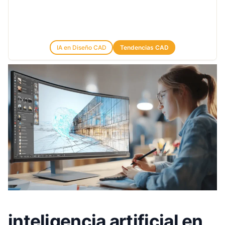
IA en Diseño CAD
Tendencias CAD
inteligencia artificial en