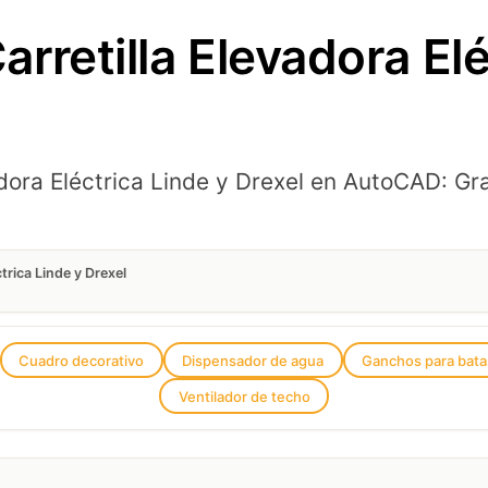
retilla Elevadora Elé
dora Eléctrica Linde y Drexel en AutoCAD: Gra
trica Linde y Drexel
Cuadro decorativo
Dispensador de agua
Ganchos para bata
Ventilador de techo