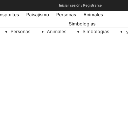
Iniciar sesión / Registrarse
ansportes
Paisajismo
Personas
Animales
Simbologias
Personas
Animales
Simbologias