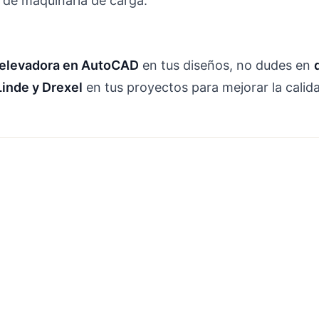
 de maquinaria de carga.
a elevadora en AutoCAD
en tus diseños, no dudes en
Linde y Drexel
en tus proyectos para mejorar la calid