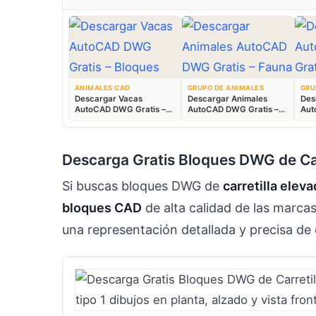
ANIMALES CAD
GRUPO DE ANIMALES
GRU
Descargar Vacas
Descargar Animales
Des
AutoCAD DWG Gratis –
AutoCAD DWG Gratis –
Aut
Bloques Ganaderos 2D
Fauna 2D CAD
Blo
Descarga Gratis Bloques DWG de Car
Si buscas bloques DWG de
carretilla eleva
bloques CAD
de alta calidad de las marca
una representación detallada y precisa de