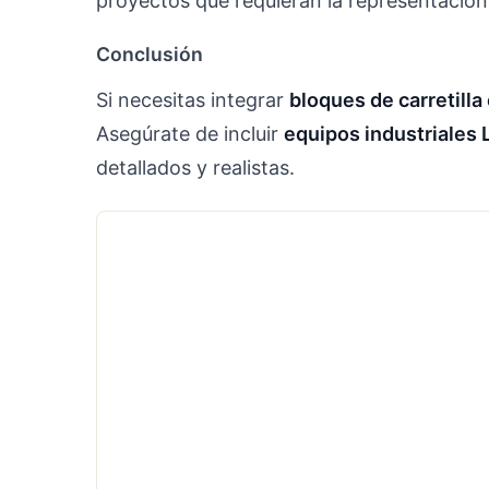
proyectos que requieran la representación
Conclusión
Si necesitas integrar
bloques de carretill
Asegúrate de incluir
equipos industriales 
detallados y realistas.