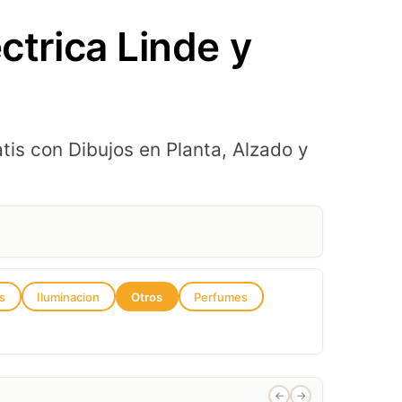
ctrica Linde y
tis con Dibujos en Planta, Alzado y
s
Iluminacion
Otros
Perfumes
←
→