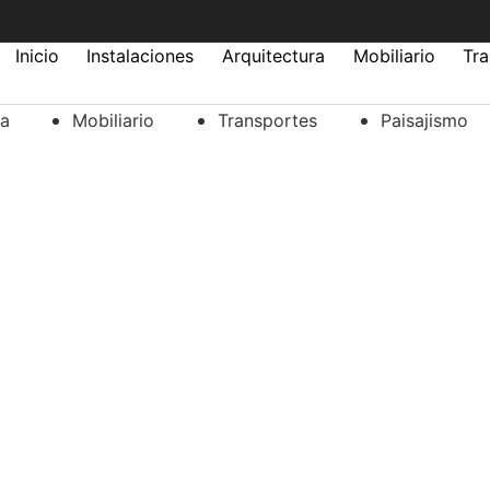
Inicio
Instalaciones
Arquitectura
Mobiliario
Tr
ra
Mobiliario
Transportes
Paisajismo