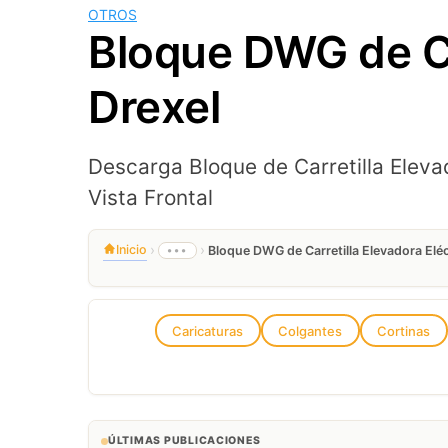
OTROS
Bloque DWG de Car
Drexel
Descarga Bloque de Carretilla Eleva
Vista Frontal
›
›
Inicio
•••
Bloque DWG de Carretilla Elevadora Eléc
Caricaturas
Colgantes
Cortinas
ÚLTIMAS PUBLICACIONES