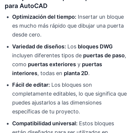
para AutoCAD
Optimización del tiempo:
Insertar un bloque
es mucho más rápido que dibujar una puerta
desde cero.
Variedad de diseños:
Los
bloques DWG
incluyen diferentes tipos de
puertas de paso
,
como
puertas exteriores
y
puertas
interiores
, todas en
planta 2D
.
Fácil de editar:
Los bloques son
completamente editables, lo que significa que
puedes ajustarlos a las dimensiones
específicas de tu proyecto.
Compatibilidad universal:
Estos bloques
están diseñados para ser utilizados en