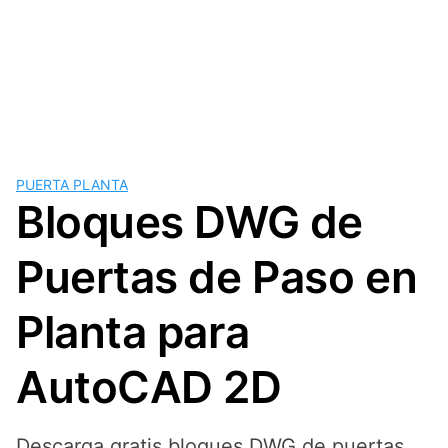
PUERTA PLANTA
Bloques DWG de
Puertas de Paso en
Planta para
AutoCAD 2D
Descarga gratis bloques DWG de puertas