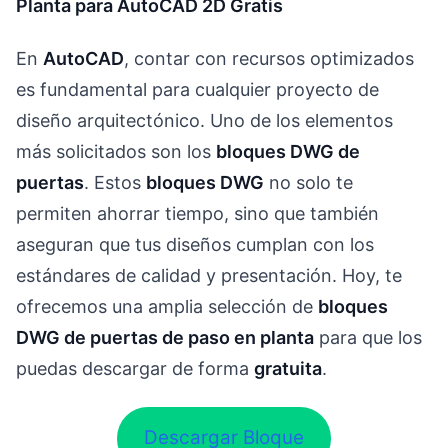
Gratis
frontal
y Acotadas
Planta para AutoCAD 2D Gratis
En
AutoCAD
, contar con recursos optimizados
es fundamental para cualquier proyecto de
diseño arquitectónico. Uno de los elementos
más solicitados son los
bloques DWG de
puertas
. Estos
bloques DWG
no solo te
permiten ahorrar tiempo, sino que también
aseguran que tus diseños cumplan con los
estándares de calidad y presentación. Hoy, te
ofrecemos una amplia selección de
bloques
DWG de puertas de paso en planta
para que los
puedas descargar de forma
gratuita
.
Descargar Bloque