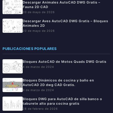
Descargar Animales AutoCAD DWG Gratis –
Fauna 2D CAD
20 de mayo de 2026
Descargar Aves AutoCAD DWG Gratis – Bloques
Animales 2D
20 de mayo de 2026
PUBLICACIONES POPULARES
Bloques AutoCAD de Motos Quads DWG Gratis
4 de marzo de 2024
Bloques Dinámicos de cocina y baño en
AutoCAD 2D dwg CAD Gratis.
9 de marzo de 2024
Bloques DWG para AutoCAD de silla banco o
taburete alto para cocina gratis
28 de febrero de 2026