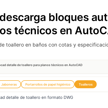
descarga bloques aut
anos técnicos en Auto
e toallero en baños con cotas y especificaci
ad detalle de toallero para planos técnicos en AutoCAD
Jaboneras
Portarrollos de papel higiénico
Toalleros