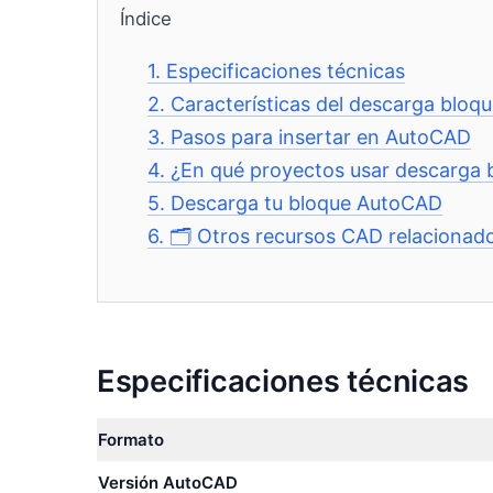
Índice
1.
Especificaciones técnicas
2.
Características del descarga bloqu
3.
Pasos para insertar en AutoCAD
4.
¿En qué proyectos usar descarga b
5.
Descarga tu bloque AutoCAD
6.
🗂️ Otros recursos CAD relacionad
Especificaciones técnicas
Formato
Versión AutoCAD