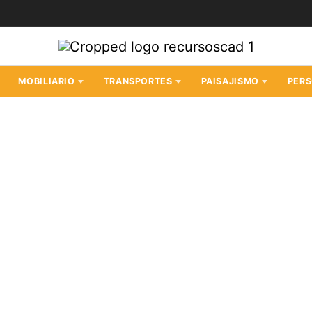
MOBILIARIO
TRANSPORTES
PAISAJISMO
PER