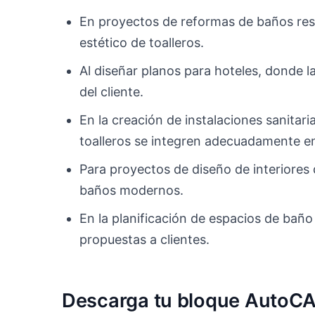
En proyectos de reformas de baños resi
estético de toalleros.
Al diseñar planos para hoteles, donde l
del cliente.
En la creación de instalaciones sanitari
toalleros se integren adecuadamente en
Para proyectos de diseño de interiores 
baños modernos.
En la planificación de espacios de baño 
propuestas a clientes.
Descarga tu bloque AutoC