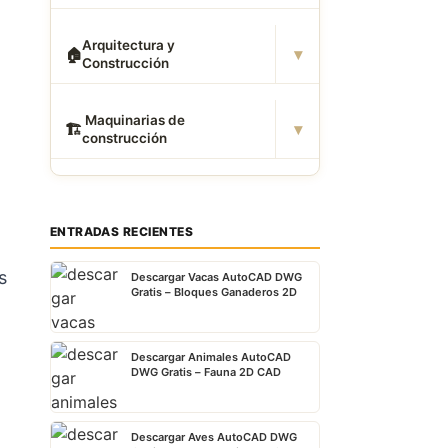
Arquitectura y
▾
🏠
Construcción
️ Maquinarias de
▾
🏗
construcción
ENTRADAS RECIENTES
s
Descargar Vacas AutoCAD DWG
Gratis – Bloques Ganaderos 2D
Descargar Animales AutoCAD
DWG Gratis – Fauna 2D CAD
Descargar Aves AutoCAD DWG