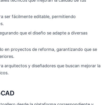
lles técnicos que mejoran la calidad de tus
a ser fácilmente editable, permitiendo
s.
asegurando que el diseño se adapte a diversas
zado en proyectos de reforma, garantizando que se
eriores.
ra arquitectos y diseñadores que buscan mejorar la
icos.
toCAD
toallero desde la plataforma correspondiente y