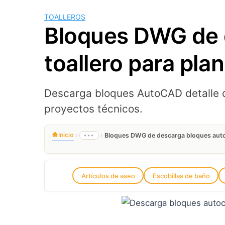
TOALLEROS
Bloques DWG de 
toallero para pl
Descarga bloques AutoCAD detalle d
proyectos técnicos.
›
›
Inicio
•••
Bloques DWG de descarga bloques autoc
Artículos de aseo
Escobillas de baño