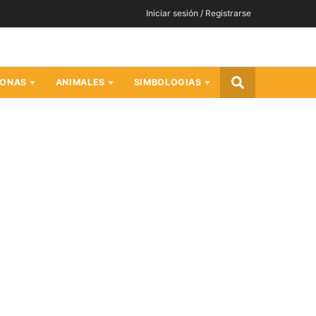
Iniciar sesión / Registrarse
SONAS
ANIMALES
SIMBOLOGIAS