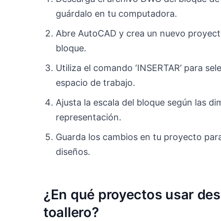
guárdalo en tu computadora.
Abre AutoCAD y crea un nuevo proyecto
bloque.
Utiliza el comando ‘INSERTAR’ para sel
espacio de trabajo.
Ajusta la escala del bloque según las d
representación.
Guarda los cambios en tu proyecto para
diseños.
¿En qué proyectos usar des
toallero?