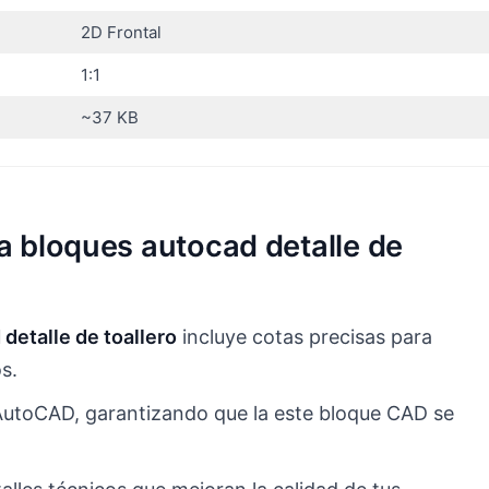
2D Frontal
1:1
~37 KB
a bloques autocad detalle de
detalle de toallero
incluye cotas precisas para
s.
AutoCAD, garantizando que la este bloque CAD se