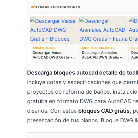
ÚLTIMAS PUBLICACIONES
ANIMALES CAD
GRUPO DE ANIMALES
GRU
Descargar Vacas
Descargar Animales
Des
AutoCAD DWG Gratis –
AutoCAD DWG Gratis –
Aut
Bloques Ganaderos 2D
Fauna 2D CAD
Blo
Descarga bloques autocad detalle de toal
incluye cotas y especificaciones que permi
proyectos de reforma de baños, instalacion
gratuita en formato DWG para AutoCAD te 
diseños. Con estos
bloques CAD gratis
, p
presentación de tus planos. Bloque DWG l