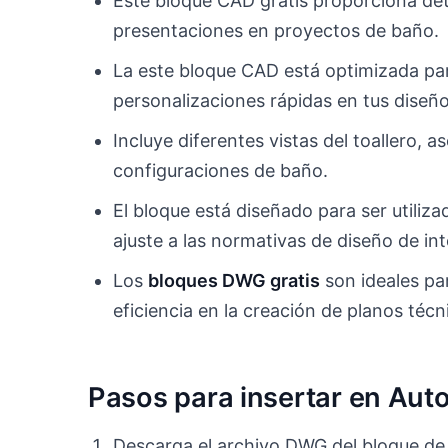
Este bloque CAD gratis proporciona deta
presentaciones en proyectos de baño.
La este bloque CAD está optimizada par
personalizaciones rápidas en tus diseño
Incluye diferentes vistas del toallero, 
configuraciones de baño.
El bloque está diseñado para ser utili
ajuste a las normativas de diseño de int
Los
bloques DWG gratis
son ideales pa
eficiencia en la creación de planos técn
Pasos para insertar en Au
Descarga el archivo DWG del bloque de 