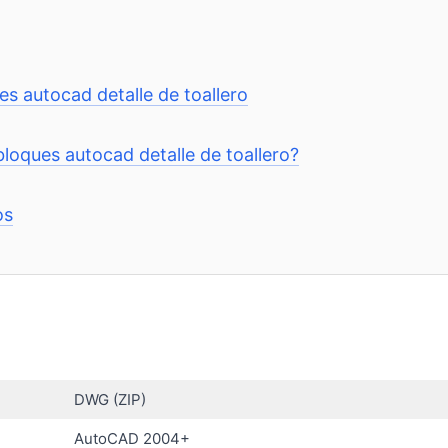
es autocad detalle de toallero
loques autocad detalle de toallero?
os
DWG (ZIP)
AutoCAD 2004+