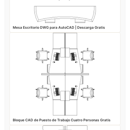
Mesa Escritorio DWG para AutoCAD | Descarga Gratis
Bloque CAD de Puesto de Trabajo Cuatro Personas Gratis