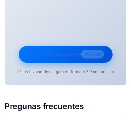
Descargar Bloque DWG
50.76 KB
ℹ️ El archivo se descargará en formato ZIP comprimido
Pregunas frecuentes