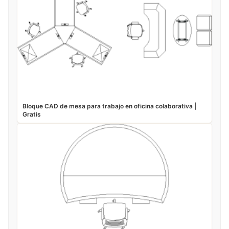
Bloque CAD de mesa para trabajo en oficina colaborativa |
Gratis