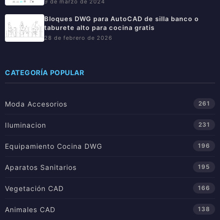
9 de marzo de 2024
Bloques DWG para AutoCAD de silla banco o
taburete alto para cocina gratis
28 de febrero de 2026
CATEGORÍA POPULAR
Moda Accesorios
261
Iluminacion
231
Equipamiento Cocina DWG
196
Aparatos Sanitarios
195
Vegetación CAD
166
Animales CAD
138