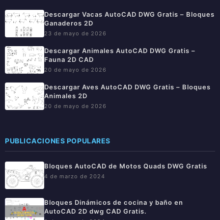
Descargar Vacas AutoCAD DWG Gratis – Bloques
Ganaderos 2D
23 de mayo de 2026
Descargar Animales AutoCAD DWG Gratis –
Fauna 2D CAD
20 de mayo de 2026
Descargar Aves AutoCAD DWG Gratis – Bloques
Animales 2D
20 de mayo de 2026
PUBLICACIONES POPULARES
Bloques AutoCAD de Motos Quads DWG Gratis
4 de marzo de 2024
Bloques Dinámicos de cocina y baño en
AutoCAD 2D dwg CAD Gratis.