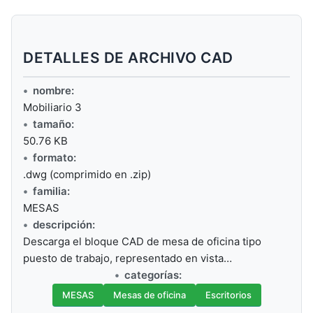
DETALLES DE ARCHIVO CAD
nombre:
Mobiliario 3
tamaño:
50.76 KB
formato:
.dwg (comprimido en .zip)
familia:
MESAS
descripción:
Descarga el bloque CAD de mesa de oficina tipo
puesto de trabajo, representado en vista…
categorías:
MESAS
Mesas de oficina
Escritorios