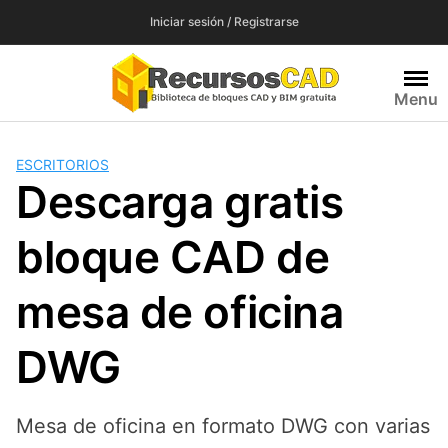
Saltar
Iniciar sesión / Registrarse
al
contenido
Menu
ESCRITORIOS
Descarga gratis
bloque CAD de
mesa de oficina
DWG
Mesa de oficina en formato DWG con varias