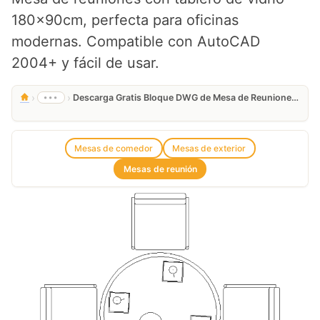
180x90cm, perfecta para oficinas
modernas. Compatible con AutoCAD
2004+ y fácil de usar.
›
›
•••
Descarga Gratis Bloque DWG de Mesa de Reuniones con Vidrio
Mesas de comedor
Mesas de exterior
Mesas de reunión