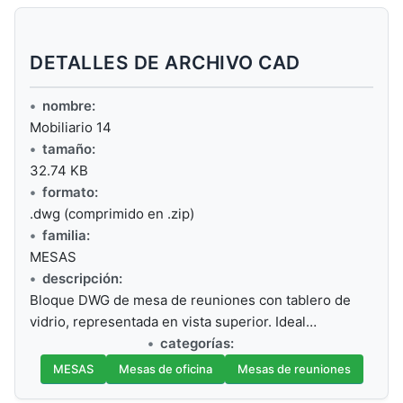
DETALLES DE ARCHIVO CAD
nombre:
Mobiliario 14
tamaño:
32.74 KB
formato:
.dwg (comprimido en .zip)
familia:
MESAS
descripción:
Bloque DWG de mesa de reuniones con tablero de
vidrio, representada en vista superior. Ideal…
categorías:
MESAS
Mesas de oficina
Mesas de reuniones