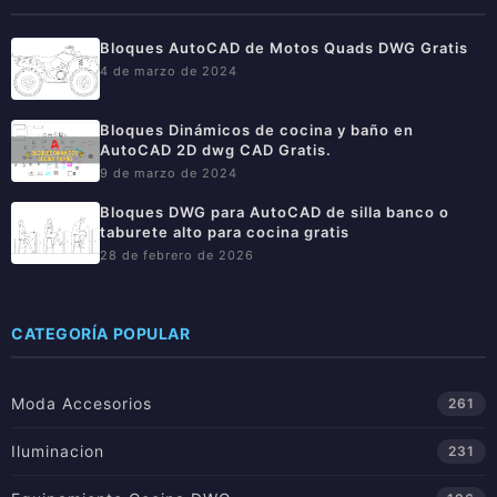
Bloques AutoCAD de Motos Quads DWG Gratis
4 de marzo de 2024
Bloques Dinámicos de cocina y baño en
AutoCAD 2D dwg CAD Gratis.
9 de marzo de 2024
Bloques DWG para AutoCAD de silla banco o
taburete alto para cocina gratis
28 de febrero de 2026
CATEGORÍA POPULAR
Moda Accesorios
261
Iluminacion
231