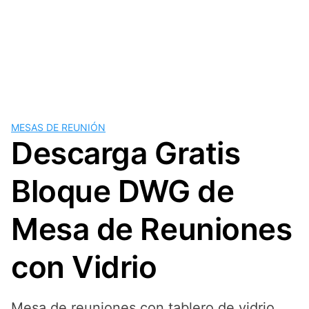
MESAS DE REUNIÓN
Descarga Gratis
Bloque DWG de
Mesa de Reuniones
con Vidrio
Mesa de reuniones con tablero de vidrio