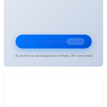
Descargar Bloque DWG
32.74 KB
ℹ️ El archivo se descargará en formato ZIP comprimido