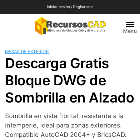
Saltar
Iniciar sesión / Registrarse
al
contenido
Menu
MESAS DE EXTERIOR
Descarga Gratis
Bloque DWG de
Sombrilla en Alzado
Sombrilla en vista frontal, resistente a la
intemperie, ideal para zonas exteriores.
Compatible AutoCAD 2004+ y BricsCAD.