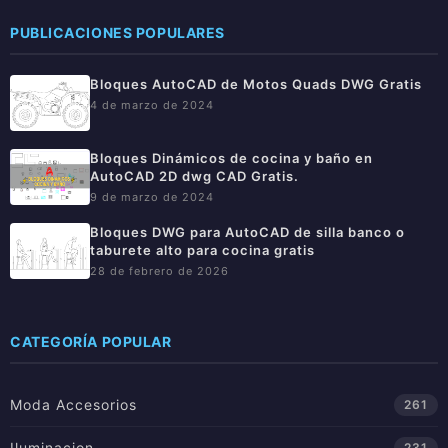
PUBLICACIONES POPULARES
Bloques AutoCAD de Motos Quads DWG Gratis
4 de marzo de 2024
Bloques Dinámicos de cocina y baño en
AutoCAD 2D dwg CAD Gratis.
9 de marzo de 2024
Bloques DWG para AutoCAD de silla banco o
taburete alto para cocina gratis
28 de febrero de 2026
CATEGORÍA POPULAR
Moda Accesorios
261
Iluminacion
231