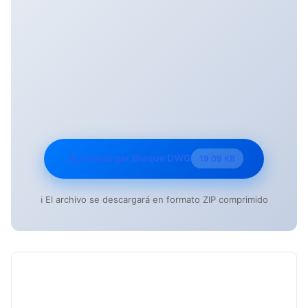
Descargar Bloque DWG
19.09 KB
ℹ️ El archivo se descargará en formato ZIP comprimido