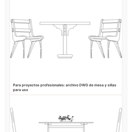
Para proyectos profesionales: archivo DWG de mesa y sillas
para uso