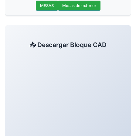
MESAS
Mesas de exterior
📥 Descargar Bloque CAD