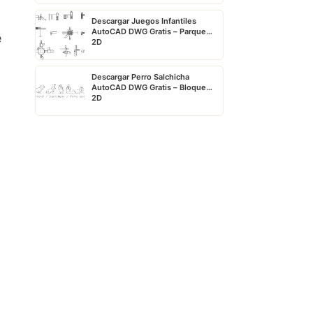
Descargar Juegos Infantiles
AutoCAD DWG Gratis – Parque
e
2D
Descargar Perro Salchicha
AutoCAD DWG Gratis – Bloque
2D