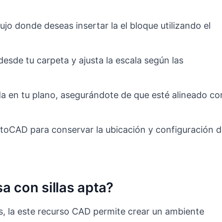
.
jo donde deseas insertar la el bloque utilizando el
esde tu carpeta y ajusta la escala según las
da en tu plano, asegurándote de que esté alineado co
toCAD para conservar la ubicación y configuración 
a con sillas apta?
es, la este recurso CAD permite crear un ambiente