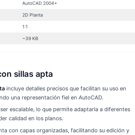
AutoCAD 2004+
2D Planta
1:1
~39 KB
on sillas apta
ta
incluye detalles precisos que facilitan su uso en
ando una representación fiel en AutoCAD.
er escalable, lo que permite adaptarla a diferentes
er calidad en los planos.
a con capas organizadas, facilitando su edición y