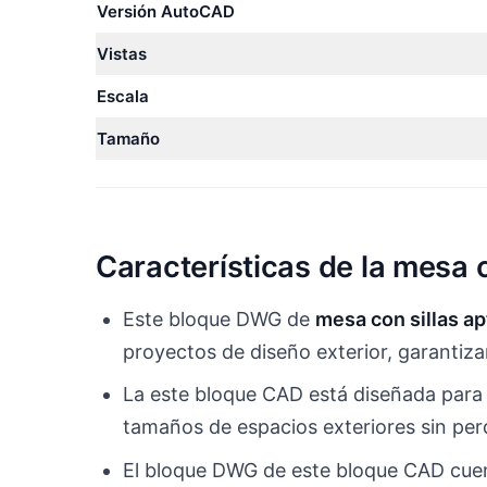
Versión AutoCAD
Vistas
Escala
Tamaño
Características de la mesa c
Este bloque DWG de
mesa con sillas ap
proyectos de diseño exterior, garantiz
La este bloque CAD está diseñada para s
tamaños de espacios exteriores sin perd
El bloque DWG de este bloque CAD cuent