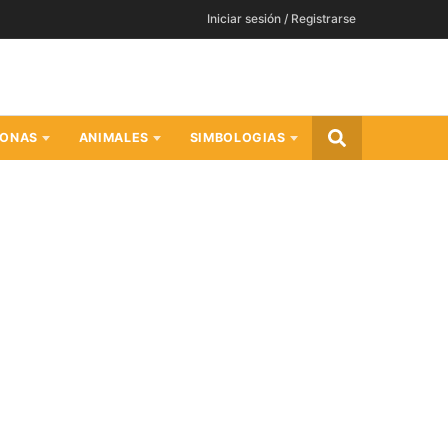
Iniciar sesión / Registrarse
SONAS
ANIMALES
SIMBOLOGIAS