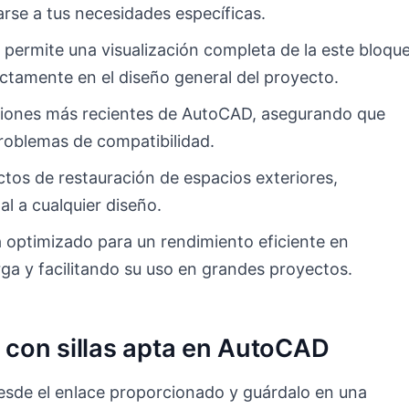
rse a tus necesidades específicas.
e permite una visualización completa de la este bloqu
ctamente en el diseño general del proyecto.
rsiones más recientes de AutoCAD, asegurando que
problemas de compatibilidad.
ctos de restauración de espacios exteriores,
l a cualquier diseño.
 optimizado para un rendimiento eficiente en
a y facilitando su uso en grandes proyectos.
a con sillas apta en AutoCAD
esde el enlace proporcionado y guárdalo en una