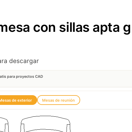
esa con sillas apta gr
ara descargar
ratis para proyectos CAD
Mesas de exterior
Mesas de reunión