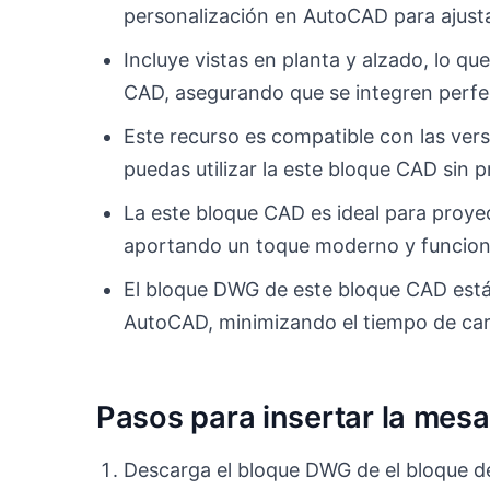
personalización en AutoCAD para ajusta
Incluye vistas en planta y alzado, lo qu
CAD, asegurando que se integren perfe
Este recurso es compatible con las ve
puedas utilizar la este bloque CAD sin 
La este bloque CAD es ideal para proye
aportando un toque moderno y funciona
El bloque DWG de este bloque CAD está
AutoCAD, minimizando el tiempo de carg
Pasos para insertar la mes
Descarga el bloque DWG de el bloque d