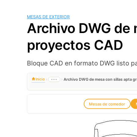
MESAS DE EXTERIOR
Archivo DWG de m
proyectos CAD
Bloque CAD en formato DWG listo p
›
›
Inicio
•••
Archivo DWG de mesa con sillas apta g
Mesas de comedor