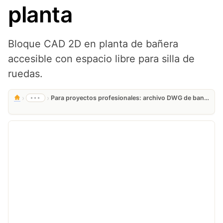
planta
Bloque CAD 2D en planta de bañera
accesible con espacio libre para silla de
ruedas.
›
›
•••
Para proyectos profesionales: archivo DWG de banera adaptada silla de ruedas planta