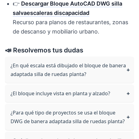
👉
Descargar Bloque AutoCAD DWG silla
salvaescaleras discapacidad
Recurso para planos de restaurantes, zonas
de descanso y mobiliario urbano.
📣 Resolvemos tus dudas
¿En qué escala está dibujado el bloque de banera
adaptada silla de ruedas planta?
¿El bloque incluye vista en planta y alzado?
¿Para qué tipo de proyectos se usa el bloque
DWG de banera adaptada silla de ruedas planta?