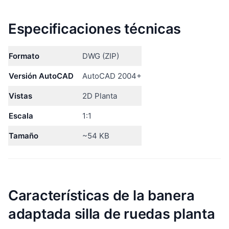
Especificaciones técnicas
Formato
DWG (ZIP)
Versión AutoCAD
AutoCAD 2004+
Vistas
2D Planta
Escala
1:1
Tamaño
~54 KB
Características de la banera
adaptada silla de ruedas planta