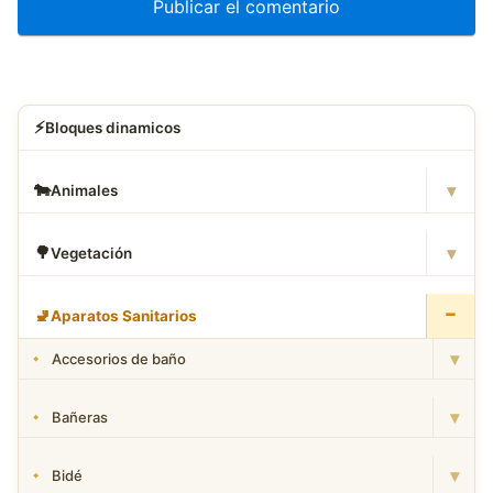
⚡
Bloques dinamicos
▾
🐄
Animales
▾
🌳
Vegetación
−
🚽
Aparatos Sanitarios
▾
Accesorios de baño
▾
Bañeras
▾
Bidé