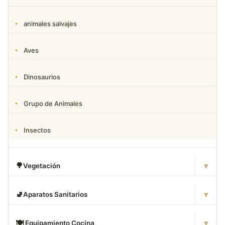
animales salvajes
Aves
Dinosaurios
Grupo de Animales
Insectos
▾
🌳
Vegetación
▾
🚽
Aparatos Sanitarios
▾
🍽
️ Equipamiento Cocina