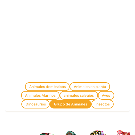
Animales domésticos
Animales en planta
Animales Marinos
animales salvajes
Aves
Dinosaurios
Grupo de Animales
Insectos