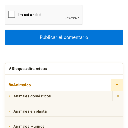
⚡
Bloques dinamicos
−
🐄
Animales
▾
Animales domésticos
Animales en planta
Animales Marinos