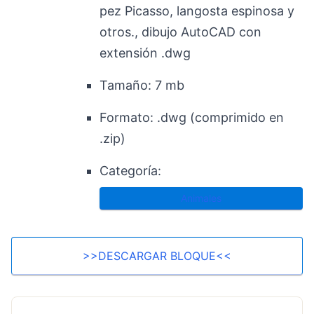
pez Picasso, langosta espinosa y
otros.
, dibujo AutoCAD con
extensión .dwg
Tamaño:
7 mb
Formato:
.dwg (comprimido en
.zip)
Categoría:
Animales
>>DESCARGAR BLOQUE<<