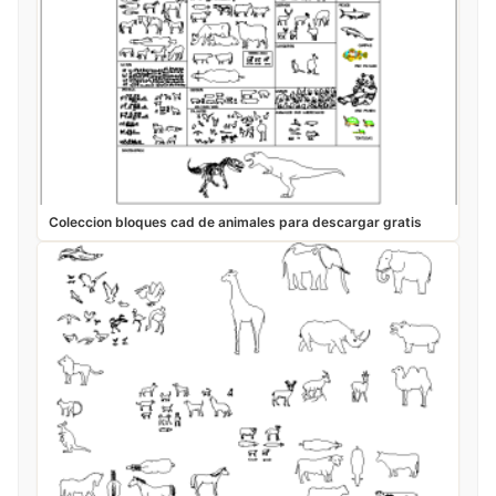
Coleccion bloques cad de animales para descargar gratis