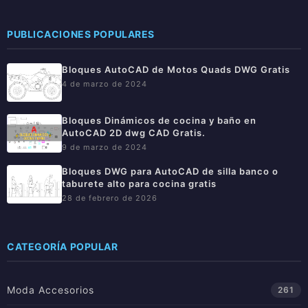
PUBLICACIONES POPULARES
Bloques AutoCAD de Motos Quads DWG Gratis
4 de marzo de 2024
Bloques Dinámicos de cocina y baño en
AutoCAD 2D dwg CAD Gratis.
9 de marzo de 2024
Bloques DWG para AutoCAD de silla banco o
taburete alto para cocina gratis
28 de febrero de 2026
CATEGORÍA POPULAR
Moda Accesorios
261