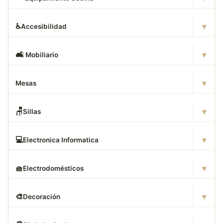
▾
♿
Accesibilidad
▾
🛋
️ Mobiliario
▾
Mesas
▾
🪑
Sillas
▾
💻
Electronica Informatica
▾
🧺
Electrodomésticos
▾
🎨
Decoración