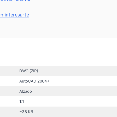
n interesarte
DWG (ZIP)
AutoCAD 2004+
Alzado
1:1
~38 KB