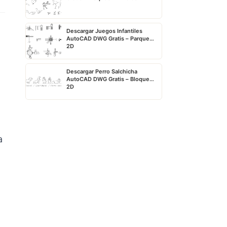
Descargar Juegos Infantiles
AutoCAD DWG Gratis – Parque
2D
Descargar Perro Salchicha
AutoCAD DWG Gratis – Bloque
2D
a