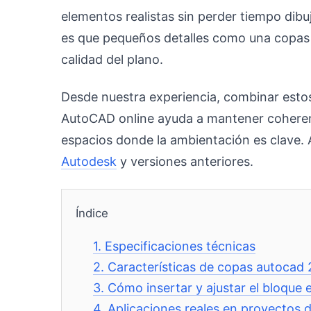
elementos realistas sin perder tiempo dibuj
es que pequeños detalles como una copas
calidad del plano.
Desde nuestra experiencia, combinar estos
AutoCAD online ayuda a mantener coherenc
espacios donde la ambientación es clave.
Autodesk
y versiones anteriores.
Índice
1.
Especificaciones técnicas
2.
Características de copas autocad 
3.
Cómo insertar y ajustar el bloque
4.
Aplicaciones reales en proyectos d