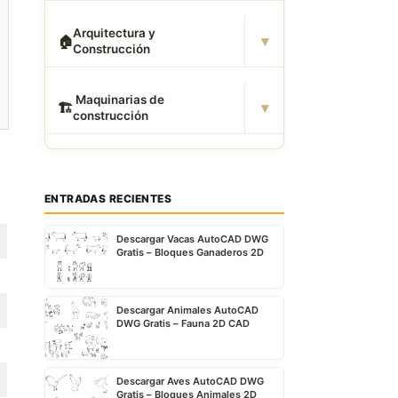
Arquitectura y
▾
🏠
Construcción
️ Maquinarias de
▾
🏗
construcción
ENTRADAS RECIENTES
Descargar Vacas AutoCAD DWG
Gratis – Bloques Ganaderos 2D
Descargar Animales AutoCAD
DWG Gratis – Fauna 2D CAD
Descargar Aves AutoCAD DWG
Gratis – Bloques Animales 2D