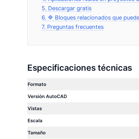
5.
Descargar gratis
6.
🔷 Bloques relacionados que puede
7.
Preguntas frecuentes
Especificaciones técnicas
Formato
Versión AutoCAD
Vistas
Escala
Tamaño