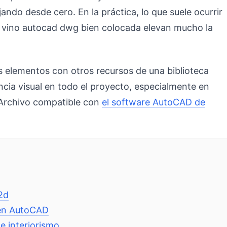
ando desde cero. En la práctica, lo que suele ocurrir
 vino autocad dwg bien colocada elevan mucho la
 elementos con otros recursos de una biblioteca
ia visual en todo el proyecto, especialmente en
 Archivo compatible con
el software AutoCAD de
2d
 en AutoCAD
e interiorismo