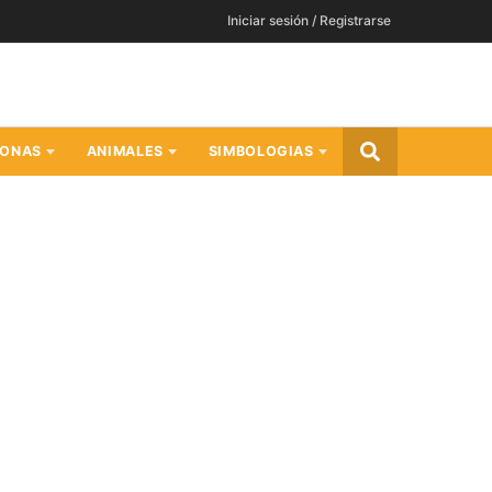
Iniciar sesión / Registrarse
SONAS
ANIMALES
SIMBOLOGIAS