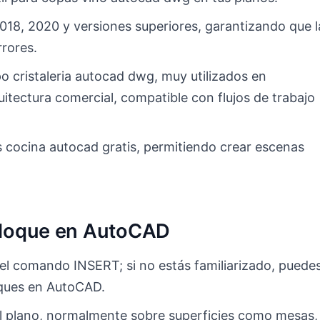
18, 2020 y versiones superiores, garantizando que l
rores.
o cristaleria autocad dwg, muy utilizados en
uitectura comercial, compatible con flujos de trabajo
s cocina autocad gratis, permitiendo crear escenas
 bloque en AutoCAD
el comando INSERT; si no estás familiarizado, puede
oques en AutoCAD.
el plano, normalmente sobre superficies como mesas,