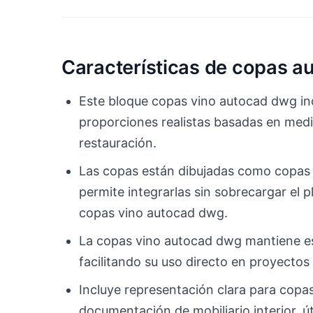
Características de copas a
Este bloque copas vino autocad dwg in
proporciones realistas basadas en medid
restauración.
Las copas están dibujadas como copas cr
permite integrarlas sin sobrecargar el p
copas vino autocad dwg.
La copas vino autocad dwg mantiene esc
facilitando su uso directo en proyectos
Incluye representación clara para copas
documentación de mobiliario interior, ú