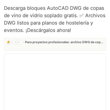
Descarga bloques AutoCAD DWG de copas
de vino de vidrio soplado gratis. ✅ Archivos
DWG listos para planos de hostelería y
eventos. ¡Descárgalos ahora!
›
›
•••
Para proyectos profesionales: archivo DWG de copas de vino de vidrio soplado