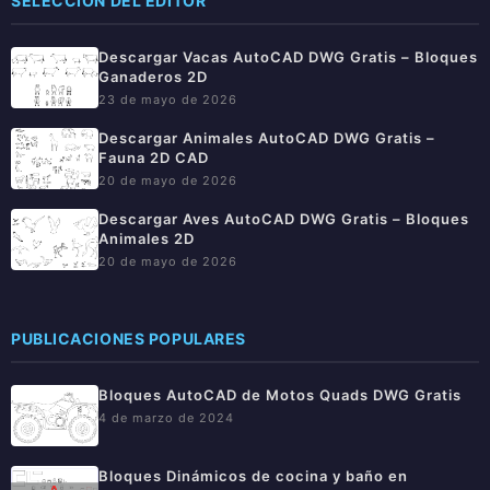
SELECCIÓN DEL EDITOR
Descargar Vacas AutoCAD DWG Gratis – Bloques
Ganaderos 2D
23 de mayo de 2026
Descargar Animales AutoCAD DWG Gratis –
Fauna 2D CAD
20 de mayo de 2026
Descargar Aves AutoCAD DWG Gratis – Bloques
Animales 2D
20 de mayo de 2026
PUBLICACIONES POPULARES
Bloques AutoCAD de Motos Quads DWG Gratis
4 de marzo de 2024
Bloques Dinámicos de cocina y baño en