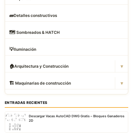
🧱
Detalles constructivos
🗺
️ Sombreados & HATCH
💡
Iluminación
▾
🏠
Arquitectura y Construcción
▾
🏗
️ Maquinarias de construcción
ENTRADAS RECIENTES
Descargar Vacas AutoCAD DWG Gratis – Bloques Ganaderos
2D