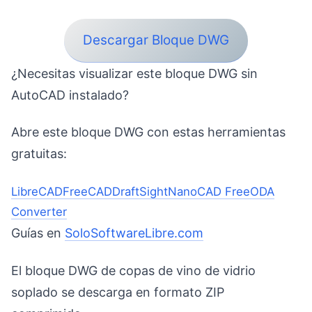
Descargar Bloque DWG
¿Necesitas visualizar este bloque DWG sin
AutoCAD instalado?
Abre este bloque DWG con estas herramientas
gratuitas:
LibreCAD
FreeCAD
DraftSight
NanoCAD Free
ODA
Converter
Guías en
SoloSoftwareLibre.com
El bloque DWG de copas de vino de vidrio
soplado se descarga en formato ZIP