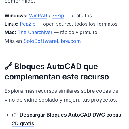
comprimido.
Windows:
WinRAR
/
7-Zip
— gratuitos
Linux:
PeaZip
— open source, todos los formatos
Mac:
The Unarchiver
— rápido y gratuito
Más en
SoloSoftwareLibre.com
🔗 Bloques AutoCAD que
complementan este recurso
Explora más recursos similares sobre copas de
vino de vidrio soplado y mejora tus proyectos.
👉
Descargar Bloques AutoCAD DWG copas
2D gratis