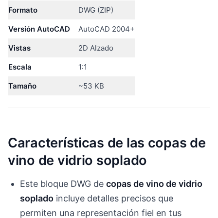
Formato
DWG (ZIP)
Versión AutoCAD
AutoCAD 2004+
Vistas
2D Alzado
Escala
1:1
Tamaño
~53 KB
Características de las copas de
vino de vidrio soplado
Este bloque DWG de
copas de vino de vidrio
soplado
incluye detalles precisos que
permiten una representación fiel en tus