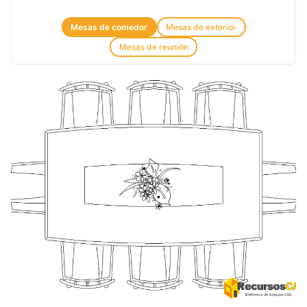
Mesas de comedor
Mesas de exterior
Mesas de reunión