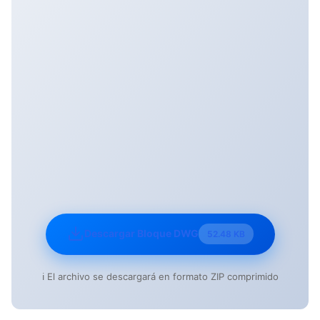
Descargar Bloque DWG
52.48 KB
ℹ️ El archivo se descargará en formato ZIP comprimido