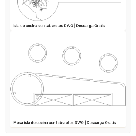
Isla de cocina con taburetes DWG | Descarga Gratis
Mesa isla de cocina con taburetes DWG | Descarga Gratis