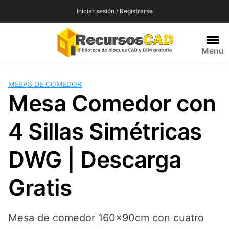
Saltar
Iniciar sesión / Registrarse
al
contenido
Menu
MESAS DE COMEDOR
Mesa Comedor con
4 Sillas Simétricas
DWG | Descarga
Gratis
Mesa de comedor 160x90cm con cuatro