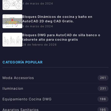
4 de marzo de 2024
Bloques Dinámicos de cocina y baño en
AutoCAD 2D dwg CAD Gratis.
9 de marzo de 2024
Bloques DWG para AutoCAD de silla banco o
taburete alto para cocina gratis
28 de febrero de 2026
CATEGORÍA POPULAR
Moda Accesorios
261
Iluminacion
231
Equipamiento Cocina DWG
196
Aparatos Sanitarios
195