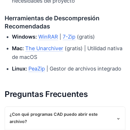
necesidades del proyecto
Herramientas de Descompresión
Recomendadas
Windows:
WinRAR
|
7-Zip
(gratis)
Mac:
The Unarchiver
(gratis) | Utilidad nativa
de macOS
Linux:
PeaZip
| Gestor de archivos integrado
Preguntas Frecuentes
¿Con qué programas CAD puedo abrir este
⌄
archivo?