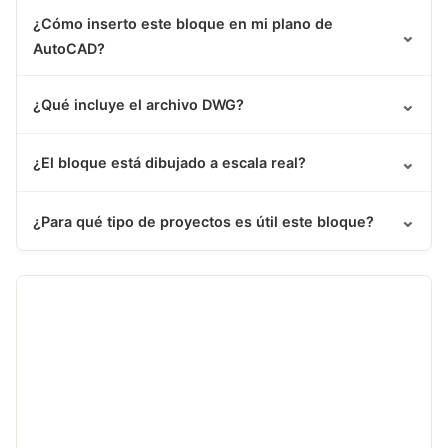
¿Cómo inserto este bloque en mi plano de
⌄
AutoCAD?
⌄
¿Qué incluye el archivo DWG?
⌄
¿El bloque está dibujado a escala real?
⌄
¿Para qué tipo de proyectos es útil este bloque?