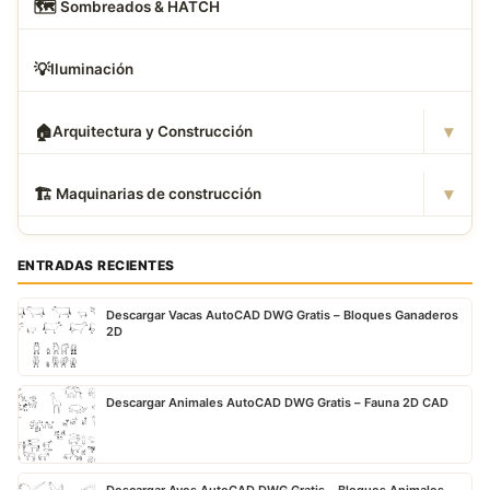
🗺
️ Sombreados & HATCH
💡
Iluminación
▾
🏠
Arquitectura y Construcción
▾
🏗
️ Maquinarias de construcción
ENTRADAS RECIENTES
Descargar Vacas AutoCAD DWG Gratis – Bloques Ganaderos
2D
Descargar Animales AutoCAD DWG Gratis – Fauna 2D CAD