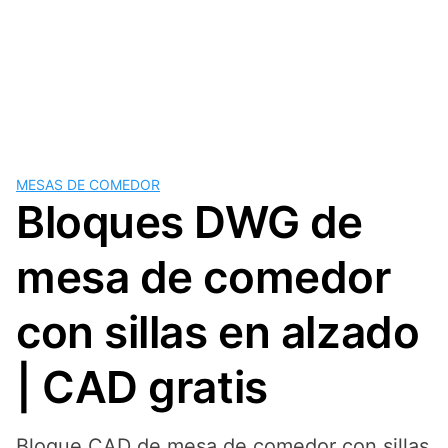
MESAS DE COMEDOR
Bloques DWG de
mesa de comedor
con sillas en alzado
| CAD gratis
Bloque CAD de mesa de comedor con sillas