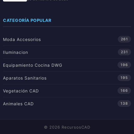
CATEGORÍA POPULAR
Moda Accesorios
261
Iluminacion
231
Equipamiento Cocina DWG
196
Aparatos Sanitarios
195
Vegetación CAD
166
Animales CAD
138
© 2026 RecursosCAD