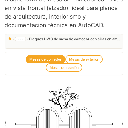
en vista frontal (alzado), ideal para planos
de arquitectura, interiorismo y
documentación técnica en AutoCAD.
›
›
•••
Bloques DWG de mesa de comedor con sillas en alzado | CAD gratis
Mesas de comedor
Mesas de exterior
Mesas de reunión