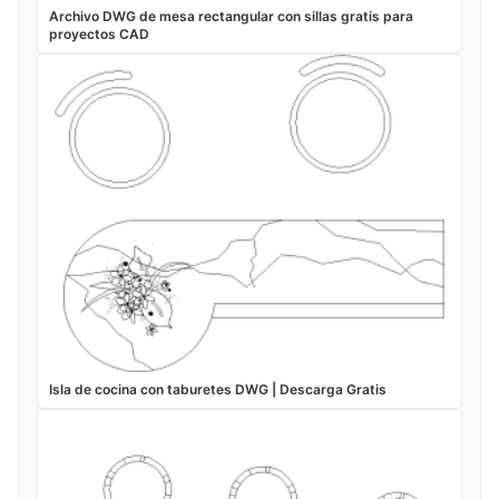
Archivo DWG de mesa rectangular con sillas gratis para
proyectos CAD
Isla de cocina con taburetes DWG | Descarga Gratis