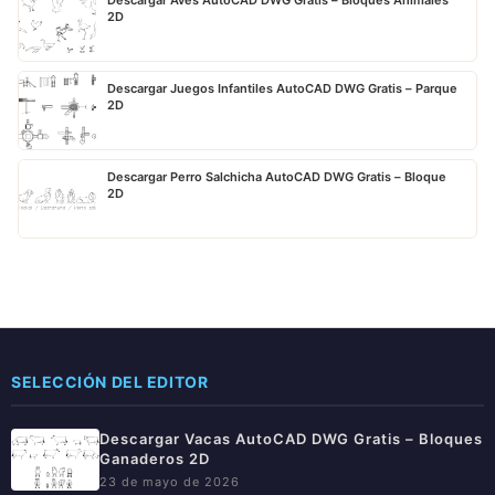
Descargar Aves AutoCAD DWG Gratis – Bloques Animales
2D
Descargar Juegos Infantiles AutoCAD DWG Gratis – Parque
2D
Descargar Perro Salchicha AutoCAD DWG Gratis – Bloque
2D
SELECCIÓN DEL EDITOR
Descargar Vacas AutoCAD DWG Gratis – Bloques
Ganaderos 2D
23 de mayo de 2026