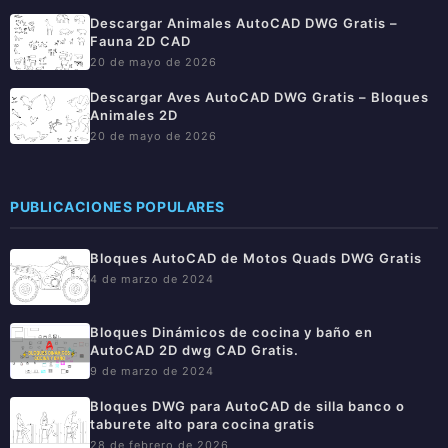
Descargar Animales AutoCAD DWG Gratis –
Fauna 2D CAD
20 de mayo de 2026
Descargar Aves AutoCAD DWG Gratis – Bloques
Animales 2D
20 de mayo de 2026
PUBLICACIONES POPULARES
Bloques AutoCAD de Motos Quads DWG Gratis
4 de marzo de 2024
Bloques Dinámicos de cocina y baño en
AutoCAD 2D dwg CAD Gratis.
9 de marzo de 2024
Bloques DWG para AutoCAD de silla banco o
taburete alto para cocina gratis
28 de febrero de 2026